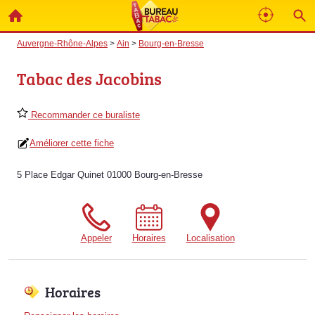
Auvergne-Rhône-Alpes
>
Ain
>
Bourg-en-Bresse
Tabac des Jacobins
Recommander ce buraliste
Améliorer cette fiche
5 Place Edgar Quinet 01000 Bourg-en-Bresse
Appeler
Horaires
Localisation
Horaires