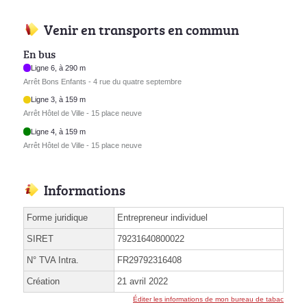
Venir en transports en commun
En bus
Ligne 6, à 290 m
Arrêt Bons Enfants - 4 rue du quatre septembre
Ligne 3, à 159 m
Arrêt Hôtel de Ville - 15 place neuve
Ligne 4, à 159 m
Arrêt Hôtel de Ville - 15 place neuve
Informations
Forme juridique
Entrepreneur individuel
SIRET
79231640800022
N° TVA Intra.
FR29792316408
Création
21 avril 2022
Éditer les informations de mon bureau de tabac