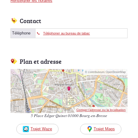
Renseigner les horaires
Contact
Téléphone
Téléphoner au bureau de tabac
Plan et adresse
© contributeurs OpenStreetMap
Corriger l’adresse ou la localisation
5 Place Edgar Quinet 01000 Bourg-en-Bresse
Trajet Waze
Trajet Maps