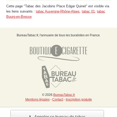
Cette page "Tabac des Jacobins Place Edgar Quinet" est visible via
les liens suivants :
tabac Auvergne-Rhône-Alpes
,
tabac 01
,
tabac
Bourg-en-Bresse
.
BureauTabac.fr, l'annuaire de tous les buralistes en France.
© 2026
BureauTabac.fr
Mentions légales
-
Contact
-
Inscription gratuite
📞 Appeler ce bureau de tabac