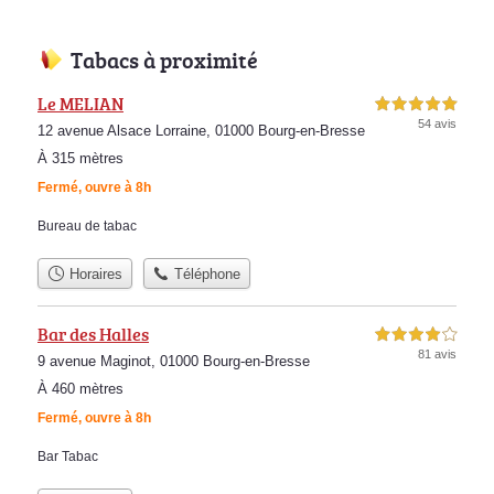
Tabacs à proximité
Le MELIAN
5,0 étoiles sur 5
54 avis
12 avenue Alsace Lorraine, 01000 Bourg-en-Bresse
À 315 mètres
Fermé, ouvre à 8h
Bureau de tabac
Horaires
Téléphone
Bar des Halles
4,0 étoiles sur 5
81 avis
9 avenue Maginot, 01000 Bourg-en-Bresse
À 460 mètres
Fermé, ouvre à 8h
Bar Tabac