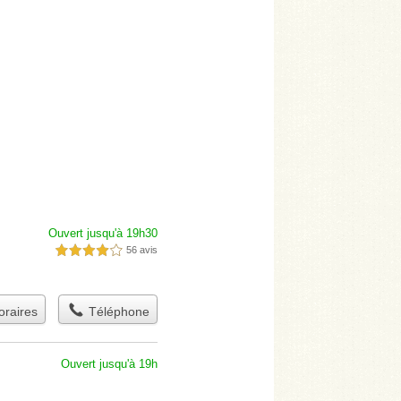
Ouvert jusqu'à 19h30
56 avis
4,0 étoiles sur 5
raires
Téléphone
Ouvert jusqu'à 19h