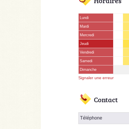
Horaires
Lundi
Mardi
Mercredi
Jeudi
Vendredi
Samedi
Dimanche
Signaler une erreur
Contact
Téléphone