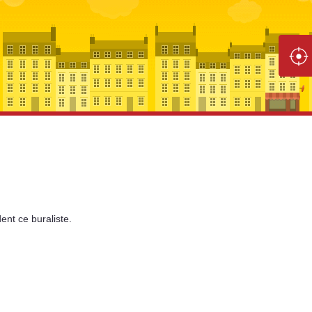
ent
ce buraliste.