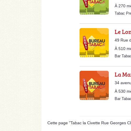
À 270 m
Tabac Pr
Le Lo
49 Rue d
À 510 m
Bar Taba
La Ma
34 avenu
À 530 m
Bar Taba
Cette page "Tabac la Civette Rue Georges Cle