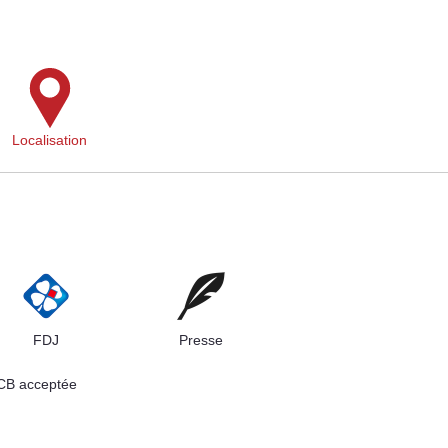
Localisation
FDJ
Presse
 CB acceptée