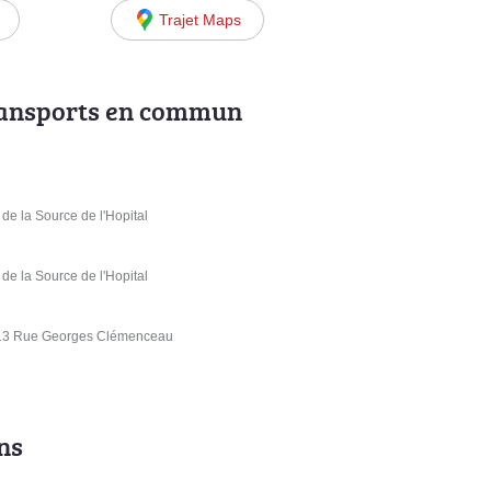
Trajet Maps
ransports en commun
de la Source de l'Hopital
de la Source de l'Hopital
13 Rue Georges Clémenceau
ns