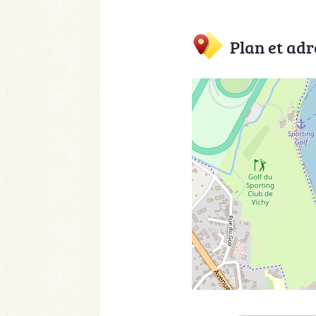
Plan et adr