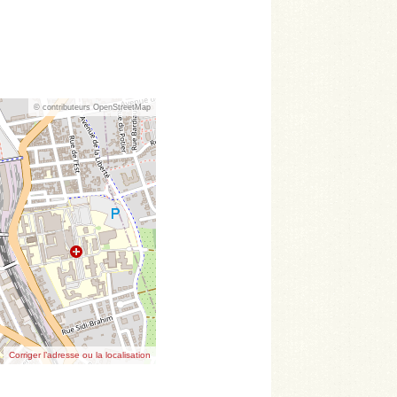
© contributeurs OpenStreetMap
Corriger l’adresse ou la localisation