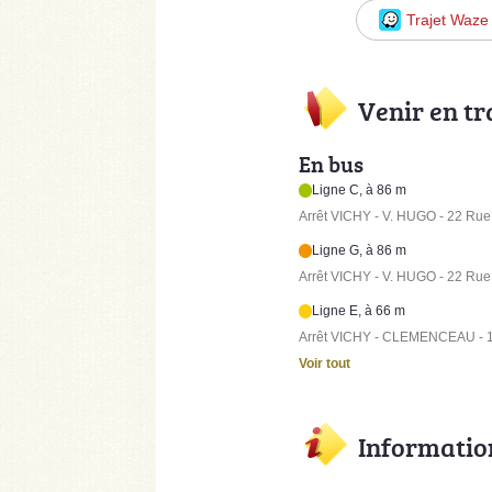
Trajet Waze
Venir en t
En bus
Ligne C, à 86 m
Arrêt VICHY - V. HUGO - 22 Rue 
Ligne G, à 86 m
Arrêt VICHY - V. HUGO - 22 Rue 
Ligne E, à 66 m
Arrêt VICHY - CLEMENCEAU - 
Voir tout
Informatio