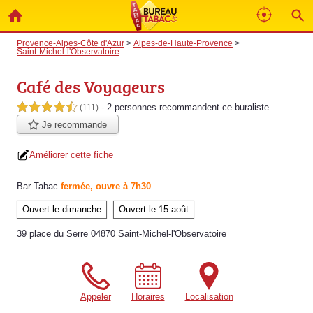
Provence-Alpes-Côte d'Azur
>
Alpes-de-Haute-Provence
>
Saint-Michel-l'Observatoire
Café des Voyageurs
- 2 personnes
recommandent
ce buraliste.
4,5 étoiles sur 5
(111)
Je recommande
Améliorer cette fiche
Bar Tabac
fermée, ouvre à 7h30
Ouvert le dimanche
Ouvert le 15 août
39 place du Serre 04870 Saint-Michel-l'Observatoire
Appeler
Horaires
Localisation