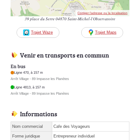
Corriger l’adresse ou la localisation
39 place du Serre 04870 Saint-Michel-l'Observatoire
Trajet Waze
Trajet Maps
Venir en transports en commun
En bus
Ligne 470, à 157 m
Arrêt Village - 89 Impasse les Planètes
Ligne 4813, à 157 m
Arrêt Village - 89 Impasse les Planètes
Informations
Nom commercial
Cafe des Voyageurs
Forme juridique
Entrepreneur individuel