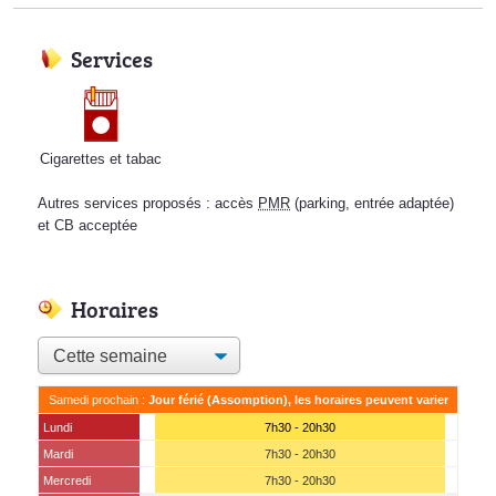
Services
Cigarettes et tabac
Autres services proposés : accès
PMR
(parking, entrée adaptée)
et CB acceptée
Horaires
Samedi prochain :
Jour férié (Assomption), les horaires peuvent varier
Lundi
7h30 - 20h30
Mardi
7h30 - 20h30
Mercredi
7h30 - 20h30