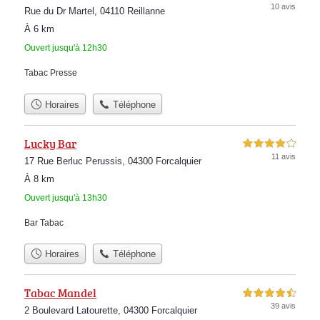
10 avis
Rue du Dr Martel, 04110 Reillanne
À 6 km
Ouvert jusqu'à 12h30
Tabac Presse
Horaires
Téléphone
Lucky Bar
4,0 étoiles sur 5
11 avis
17 Rue Berluc Perussis, 04300 Forcalquier
À 8 km
Ouvert jusqu'à 13h30
Bar Tabac
Horaires
Téléphone
Tabac Mandel
4,5 étoiles sur 5
39 avis
2 Boulevard Latourette, 04300 Forcalquier