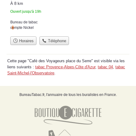
À 8 km
Ouvert jusqu'à 19h
Bureau de tabac
compte Nickel
Horaires
Téléphone
Cette page "Café des Voyageurs place du Serre" est visible via les
liens suivants :
tabac Provence-Alpes-Côte d'Azur
,
tabac 04
,
tabac
Saint-Michel-l'Observatoire
.
BureauTabac.fr, l'annuaire de tous les buralistes en France.