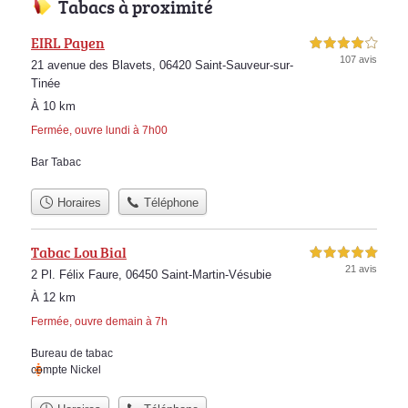
Tabacs à proximité
EIRL Payen
4,0 étoiles sur 5
107 avis
21 avenue des Blavets, 06420 Saint-Sauveur-sur-
Tinée
À 10 km
Fermée, ouvre lundi à 7h00
Bar Tabac
Horaires
Téléphone
Tabac Lou Bial
5,0 étoiles sur 5
21 avis
2 Pl. Félix Faure, 06450 Saint-Martin-Vésubie
À 12 km
Fermée, ouvre demain à 7h
Bureau de tabac
compte Nickel