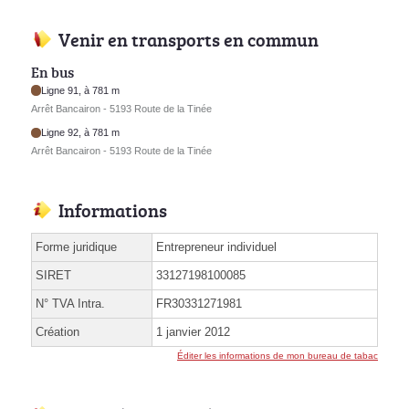
Venir en transports en commun
En bus
Ligne 91, à 781 m
Arrêt Bancairon - 5193 Route de la Tinée
Ligne 92, à 781 m
Arrêt Bancairon - 5193 Route de la Tinée
Informations
Forme juridique
Entrepreneur individuel
SIRET
33127198100085
N° TVA Intra.
FR30331271981
Création
1 janvier 2012
Éditer les informations de mon bureau de tabac