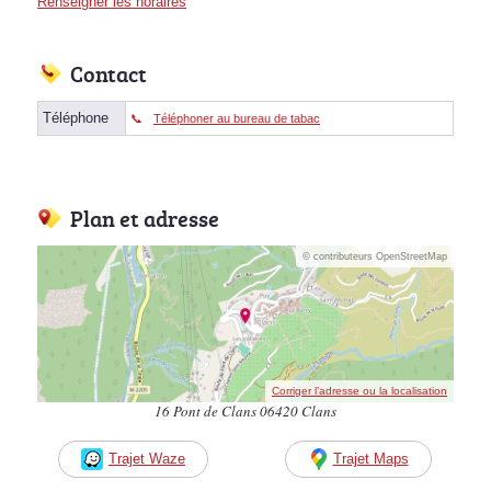
Renseigner les horaires
Contact
Téléphone
Téléphoner au bureau de tabac
Plan et adresse
© contributeurs OpenStreetMap
Corriger l’adresse ou la localisation
16 Pont de Clans 06420 Clans
Trajet Waze
Trajet Maps