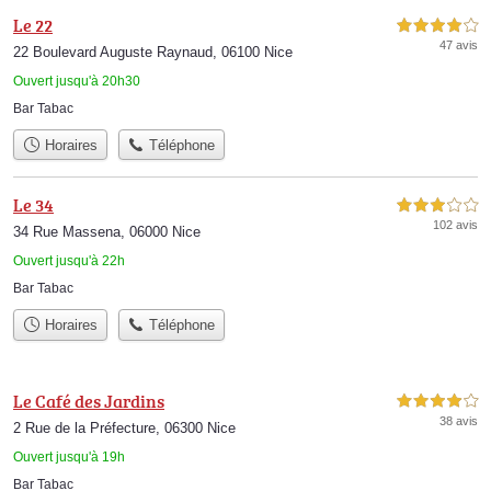
Le 22
4,0 étoiles sur 5
47 avis
22 Boulevard Auguste Raynaud, 06100 Nice
Ouvert jusqu'à 20h30
Bar Tabac
Horaires
Téléphone
Le 34
3,0 étoiles sur 5
102 avis
34 Rue Massena, 06000 Nice
Ouvert jusqu'à 22h
Bar Tabac
Horaires
Téléphone
Le Café des Jardins
4,0 étoiles sur 5
38 avis
2 Rue de la Préfecture, 06300 Nice
Ouvert jusqu'à 19h
Bar Tabac