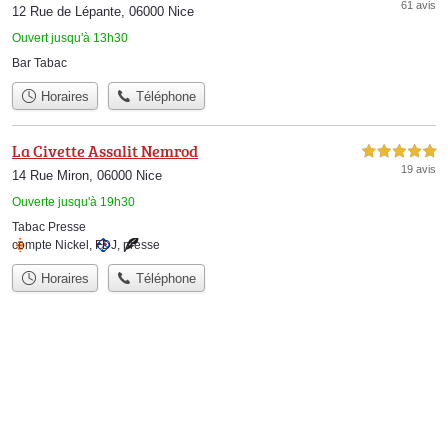
61 avis
12 Rue de Lépante, 06000 Nice
Ouvert jusqu'à 13h30
Bar Tabac
Horaires
Téléphone
La Civette Assalit Nemrod
5,0 étoiles sur 5
19 avis
14 Rue Miron, 06000 Nice
Ouverte jusqu'à 19h30
Tabac Presse
compte Nickel
,
FDJ
,
presse
Horaires
Téléphone