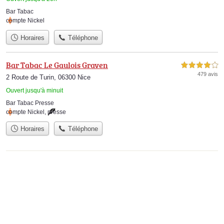
Bar Tabac
compte Nickel
Horaires
Téléphone
Bar Tabac Le Gaulois Graven
4,0 étoiles sur 5
479 avis
2 Route de Turin, 06300 Nice
Ouvert jusqu'à minuit
Bar Tabac Presse
compte Nickel
,
presse
Horaires
Téléphone