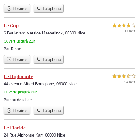
Horaires
Téléphone
Le Cap
4,0 étoiles sur 5
17 avis
6 Boulevard Maurice Maeterlinck, 06300 Nice
Ouvert jusqu'à 21h
Bar Tabac
Horaires
Téléphone
Le Diplomate
3,5 étoiles sur 5
54 avis
44 avenue Alfred Borriglione, 06000 Nice
Ouverte jusqu'à 20h
Bureau de tabac
Horaires
Téléphone
Le Floride
24 Rue Alphonse Karr, 06000 Nice