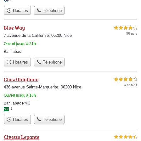
Horaires
Téléphone
Blue Way
4,0 étoiles sur 5
96 avis
7 avenue de la Californie, 06200 Nice
Ouvert jusqu'à 21h
Bar Tabac
Horaires
Téléphone
Chez Ghigliano
4,0 étoiles sur 5
432 avis
436 avenue Sainte-Marguerite, 06200 Nice
Ouvert jusqu'à 16h
Bar Tabac PMU
PMU
Horaires
Téléphone
Civette Lepante
4,5 étoiles sur 5