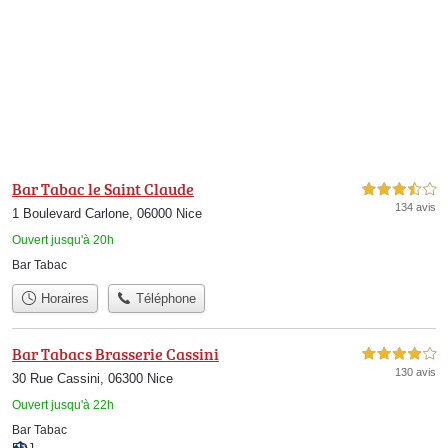
Bar Tabac le Saint Claude
3,5 étoiles sur 5
134 avis
1 Boulevard Carlone, 06000 Nice
Ouvert jusqu'à 20h
Bar Tabac
Horaires
Téléphone
Bar Tabacs Brasserie Cassini
4,0 étoiles sur 5
130 avis
30 Rue Cassini, 06300 Nice
Ouvert jusqu'à 22h
Bar Tabac
FDJ