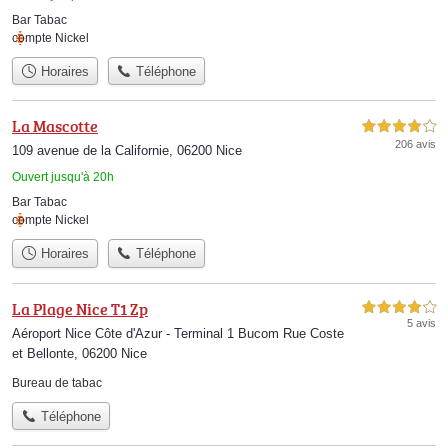
Bar Tabac
compte Nickel
Horaires
Téléphone
La Mascotte
4,0 étoiles sur 5
206 avis
109 avenue de la Californie, 06200 Nice
Ouvert jusqu'à 20h
Bar Tabac
compte Nickel
Horaires
Téléphone
La Plage Nice T1 Zp
4,0 étoiles sur 5
5 avis
Aéroport Nice Côte d'Azur - Terminal 1 Bucom Rue Coste
et Bellonte, 06200 Nice
Bureau de tabac
Téléphone