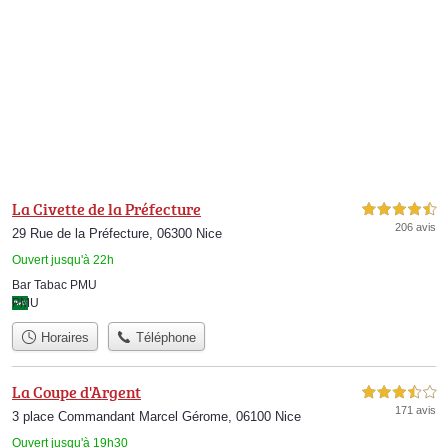
La Civette de la Préfecture
4,5 étoiles sur 5
206 avis
29 Rue de la Préfecture, 06300 Nice
Ouvert jusqu'à 22h
Bar Tabac PMU
PMU
Horaires
Téléphone
La Coupe d'Argent
3,5 étoiles sur 5
171 avis
3 place Commandant Marcel Gérome, 06100 Nice
Ouvert jusqu'à 19h30