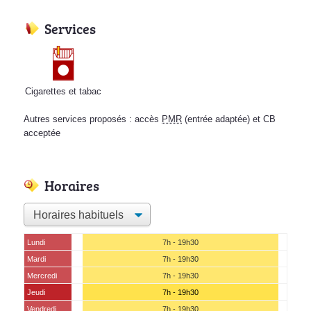
Services
Cigarettes et tabac
Autres services proposés : accès
PMR
(entrée adaptée) et CB
acceptée
Horaires
Lundi
7h - 19h30
Mardi
7h - 19h30
Mercredi
7h - 19h30
Jeudi
7h - 19h30
Vendredi
7h - 19h30