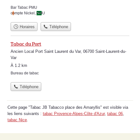
Bar Tabac PMU
compte Nickel
,
PMU
Horaires
Téléphone
Tabac du Port
Ancien Local Port Saint Laurent du Var, 06700 Saint-Laurent-du-
Var
À 1.2 km
Bureau de tabac
Téléphone
Cette page "Tabac JB Tabacco place des Amaryllis" est visible via
les liens suivants :
tabac Provence-Alpes-Côte d'Azur
,
tabac 06
,
tabac Nice
.