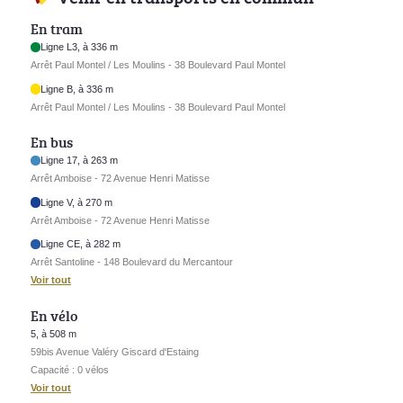
En tram
Ligne L3, à 336 m
Arrêt Paul Montel / Les Moulins - 38 Boulevard Paul Montel
Ligne B, à 336 m
Arrêt Paul Montel / Les Moulins - 38 Boulevard Paul Montel
En bus
Ligne 17, à 263 m
Arrêt Amboise - 72 Avenue Henri Matisse
Ligne V, à 270 m
Arrêt Amboise - 72 Avenue Henri Matisse
Ligne CE, à 282 m
Arrêt Santoline - 148 Boulevard du Mercantour
Voir tout
En vélo
5, à 508 m
59bis Avenue Valéry Giscard d'Estaing
Capacité : 0 vélos
Voir tout