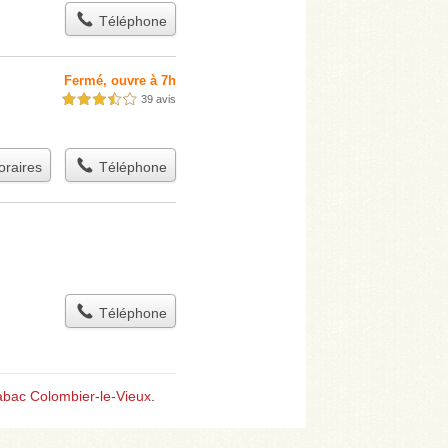
Téléphone
Fermé, ouvre à 7h
39 avis
3,5 étoiles sur 5
raires
Téléphone
Téléphone
abac Colombier-le-Vieux
.