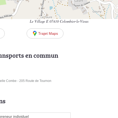
Le Village E 07410 Colombier-le-Vieux
Trajet Maps
ransports en commun
elle Combe - 205 Route de Tournon
ns
preneur individuel