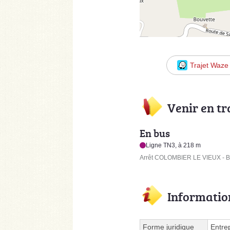
Trajet Waze
Venir en t
En bus
Ligne TN3, à 218 m
Arrêt COLOMBIER LE VIEUX - B
Informatio
Forme juridique
Entre