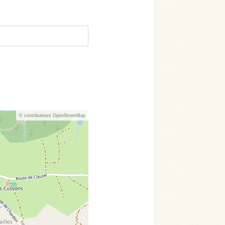
© contributeurs OpenStreetMap