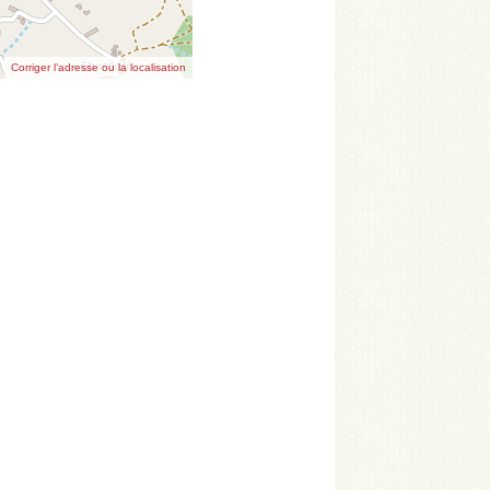
Corriger l’adresse ou la localisation