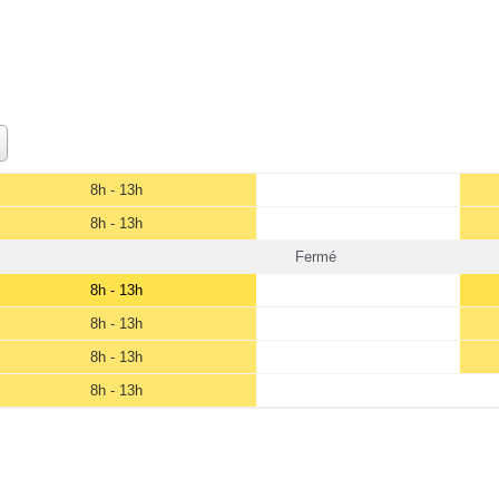
8h - 13h
8h - 13h
Fermé
8h - 13h
8h - 13h
8h - 13h
8h - 13h