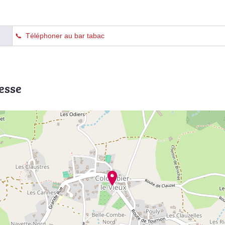
Téléphoner au bar tabac
esse