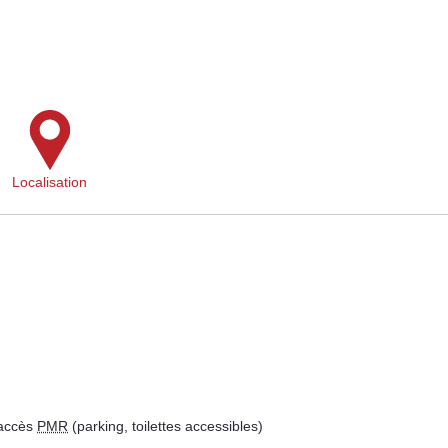
Localisation
 accès
PMR
(parking, toilettes accessibles)