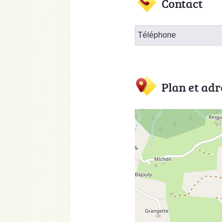
Contact
Téléphone
Plan et adr