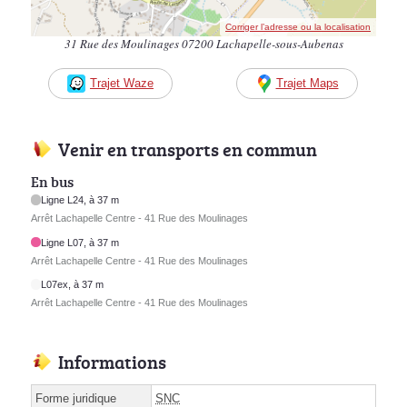
Corriger l’adresse ou la localisation
31 Rue des Moulinages 07200 Lachapelle-sous-Aubenas
Trajet Waze
Trajet Maps
Venir en transports en commun
En bus
Ligne L24, à 37 m
Arrêt Lachapelle Centre - 41 Rue des Moulinages
Ligne L07, à 37 m
Arrêt Lachapelle Centre - 41 Rue des Moulinages
L07ex, à 37 m
Arrêt Lachapelle Centre - 41 Rue des Moulinages
Informations
Forme juridique
SNC