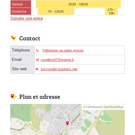
Samedi
6h30 - 19h30
17h -
Dimanche
7h - 12h30
19h
Signaler une erreur
Contact
Téléphone
Téléphoner au tabac presse
Email
cuveliere07ⓐorange.fr
Site web
snccuvelier.business.site
Plan et adresse
© contributeurs OpenStreetMap