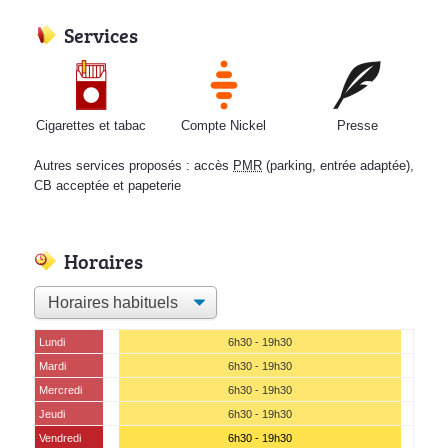
Services
Cigarettes et tabac
Compte Nickel
Presse
Autres services proposés : accès
PMR
(parking, entrée adaptée),
CB acceptée et papeterie
Horaires
Lundi
6h30 - 19h30
Mardi
6h30 - 19h30
Mercredi
6h30 - 19h30
Jeudi
6h30 - 19h30
Vendredi
6h30 - 19h30