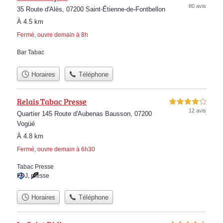
80 avis
35 Route d'Alès, 07200 Saint-Étienne-de-Fontbellon
À 4.5 km
Fermé, ouvre demain à 8h
Bar Tabac
Horaires
Téléphone
Relais Tabac Presse
4,0 étoiles sur 5
12 avis
Quartier 145 Route d'Aubenas Bausson, 07200
Vogüé
À 4.8 km
Fermé, ouvre demain à 6h30
Tabac Presse
FDJ
,
presse
Horaires
Téléphone