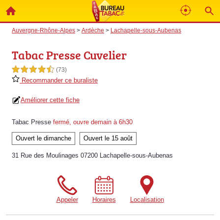
Auvergne-Rhône-Alpes
>
Ardèche
>
Lachapelle-sous-Aubenas
Tabac Presse Cuvelier
4,5 étoiles sur 5
(73)
Recommander ce buraliste
Améliorer cette fiche
Tabac Presse
fermé, ouvre demain à 6h30
Ouvert le dimanche
Ouvert le 15 août
31 Rue des Moulinages 07200 Lachapelle-sous-Aubenas
Appeler
Horaires
Localisation