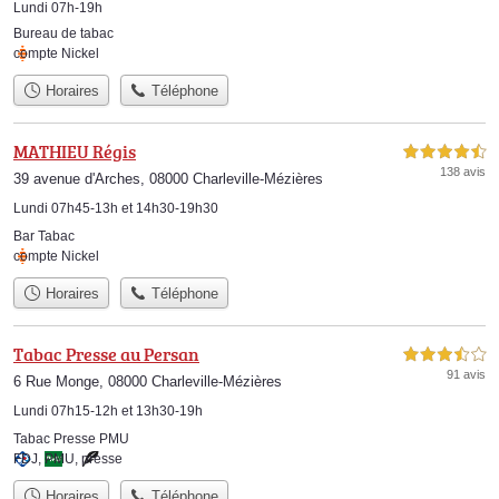
Lundi 07h-19h
Bureau de tabac
compte Nickel
Horaires
Téléphone
MATHIEU Régis
4,5 étoiles sur 5
138 avis
39 avenue d'Arches, 08000 Charleville-Mézières
Lundi 07h45-13h et 14h30-19h30
Bar Tabac
compte Nickel
Horaires
Téléphone
Tabac Presse au Persan
3,5 étoiles sur 5
91 avis
6 Rue Monge, 08000 Charleville-Mézières
Lundi 07h15-12h et 13h30-19h
Tabac Presse PMU
FDJ
,
PMU
,
presse
Horaires
Téléphone