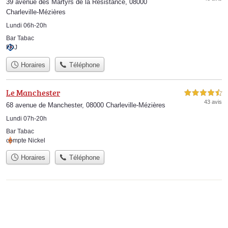
39 avenue des Martyrs de la Résistance, 08000
Charleville-Mézières
Lundi 06h-20h
Bar Tabac
FDJ
Horaires
Téléphone
Le Manchester
4,5 étoiles sur 5
43 avis
68 avenue de Manchester, 08000 Charleville-Mézières
Lundi 07h-20h
Bar Tabac
compte Nickel
Horaires
Téléphone