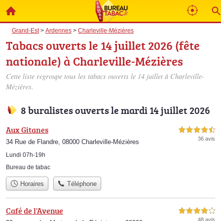
Grand-Est
>
Ardennes
>
Charleville-Mézières
Tabacs ouverts le 14 juillet 2026 (fête
nationale) à Charleville-Mézières
Cette liste regroupe tous les tabacs ouverts le 14 juillet à Charleville-
Mézières.
8 buralistes ouverts le mardi 14 juillet 2026
Aux Gitanes
4,5 étoiles sur 5
36 avis
34 Rue de Flandre, 08000 Charleville-Mézières
Lundi 07h-19h
Bureau de tabac
Horaires
Téléphone
Café de l'Avenue
4,0 étoiles sur 5
48 avis