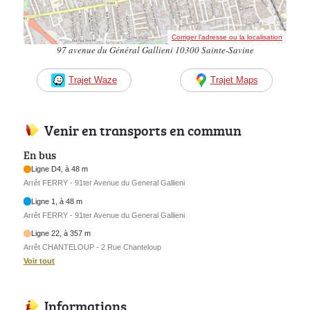
Corriger l’adresse ou la localisation
97 avenue du Général Gallieni 10300 Sainte-Savine
Trajet Waze
Trajet Maps
Venir en transports en commun
En bus
Ligne D4, à 48 m
Arrêt FERRY - 91ter Avenue du General Gallieni
Ligne 1, à 48 m
Arrêt FERRY - 91ter Avenue du General Gallieni
Ligne 22, à 357 m
Arrêt CHANTELOUP - 2 Rue Chanteloup
Voir tout
Informations