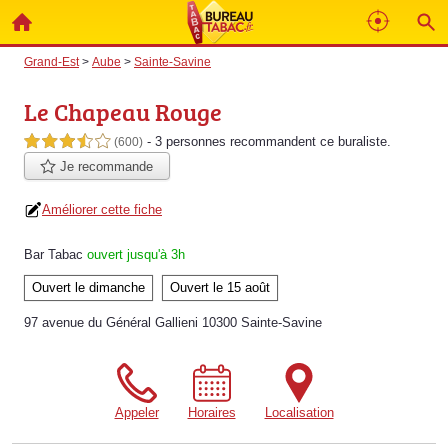
Grand-Est
>
Aube
>
Sainte-Savine
Le Chapeau Rouge
- 3 personnes
recommandent
ce buraliste.
3,5 étoiles sur 5
(600)
Je recommande
Améliorer cette fiche
Bar Tabac
ouvert jusqu'à 3h
Ouvert le dimanche
Ouvert le 15 août
97 avenue du Général Gallieni 10300 Sainte-Savine
Appeler
Horaires
Localisation