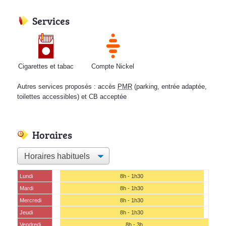
Services
Cigarettes et tabac
Compte Nickel
Autres services proposés : accès
PMR
(parking, entrée adaptée,
toilettes accessibles) et CB acceptée
Horaires
Lundi
8h - 1h30
Mardi
8h - 1h30
Mercredi
8h - 1h30
Jeudi
8h - 1h30
Vendredi
8h - 3h