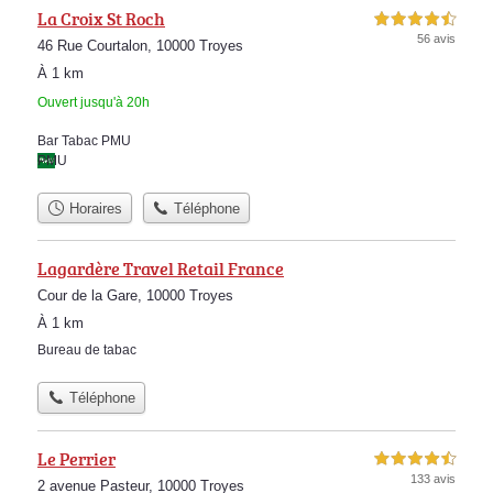
La Croix St Roch
4,5 étoiles sur 5
56 avis
46 Rue Courtalon, 10000 Troyes
À 1 km
Ouvert jusqu'à 20h
Bar Tabac PMU
PMU
Horaires
Téléphone
Lagardère Travel Retail France
Cour de la Gare, 10000 Troyes
À 1 km
Bureau de tabac
Téléphone
Le Perrier
4,5 étoiles sur 5
133 avis
2 avenue Pasteur, 10000 Troyes