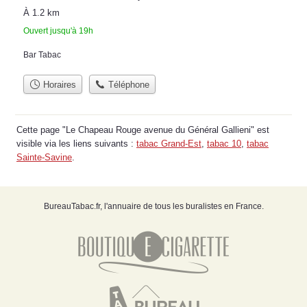
À 1.2 km
Ouvert jusqu'à 19h
Bar Tabac
Horaires
Téléphone
Cette page "Le Chapeau Rouge avenue du Général Gallieni" est
visible via les liens suivants :
tabac Grand-Est
,
tabac 10
,
tabac
Sainte-Savine
.
BureauTabac.fr, l'annuaire de tous les buralistes en France.