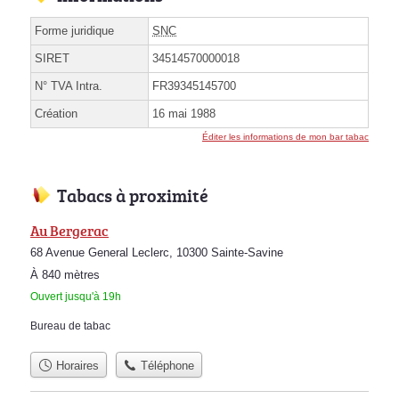
Forme juridique
SNC
SIRET
34514570000018
N° TVA Intra.
FR39345145700
Création
16 mai 1988
Éditer les informations de mon bar tabac
Tabacs à proximité
Au Bergerac
68 Avenue General Leclerc, 10300 Sainte-Savine
À 840 mètres
Ouvert jusqu'à 19h
Bureau de tabac
Horaires
Téléphone