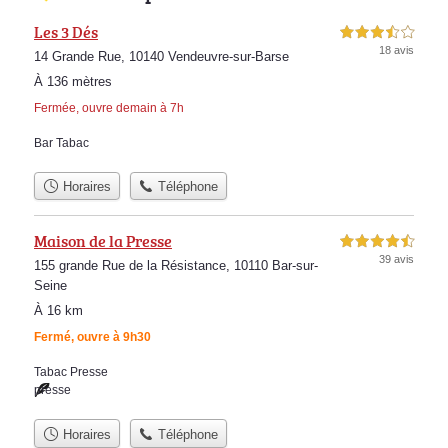
Les 3 Dés
3,5 étoiles sur 5
18 avis
14 Grande Rue, 10140 Vendeuvre-sur-Barse
À 136 mètres
Fermée, ouvre demain à 7h
Bar Tabac
Horaires
Téléphone
Maison de la Presse
4,5 étoiles sur 5
39 avis
155 grande Rue de la Résistance, 10110 Bar-sur-
Seine
À 16 km
Fermé, ouvre à 9h30
Tabac Presse
presse
Horaires
Téléphone