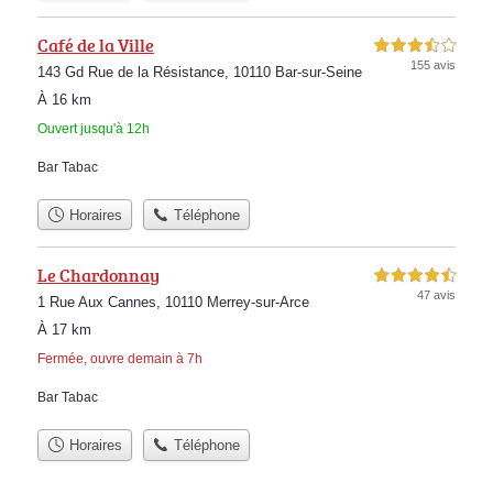
Café de la Ville
3,5 étoiles sur 5
155 avis
143 Gd Rue de la Résistance, 10110 Bar-sur-Seine
À 16 km
Ouvert jusqu'à 12h
Bar Tabac
Horaires
Téléphone
Le Chardonnay
4,5 étoiles sur 5
47 avis
1 Rue Aux Cannes, 10110 Merrey-sur-Arce
À 17 km
Fermée, ouvre demain à 7h
Bar Tabac
Horaires
Téléphone