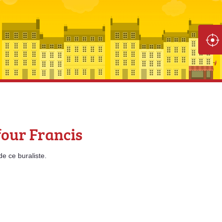
four Francis
de
ce buraliste.