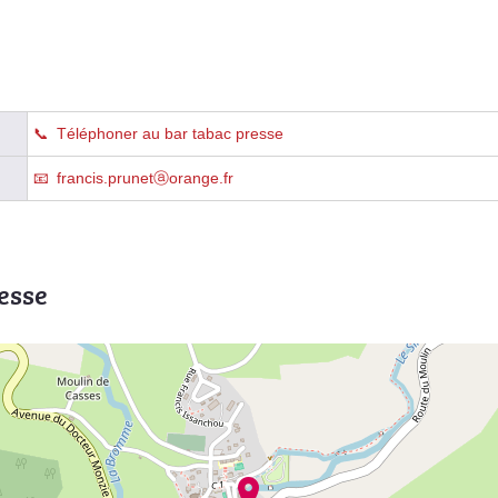
Téléphoner au bar tabac presse
francis.prunetⓐorange.fr
esse