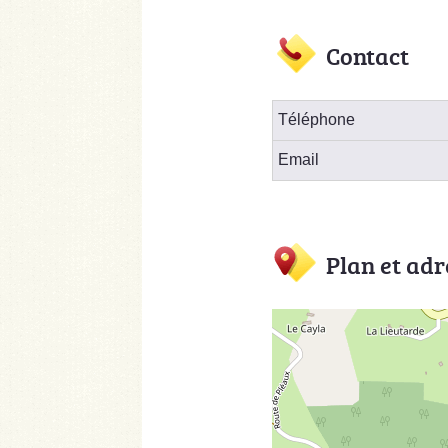
Contact
Téléphone
Email
Plan et adr