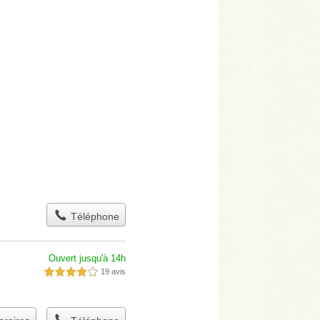
Téléphone
Ouvert jusqu'à 14h
19 avis
4,0 étoiles sur 5