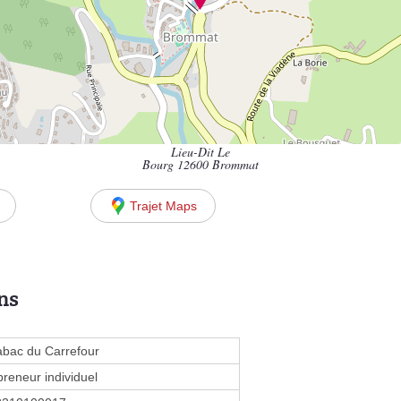
Lieu-Dit Le
Bourg 12600 Brommat
Trajet Maps
ns
abac du Carrefour
preneur individuel