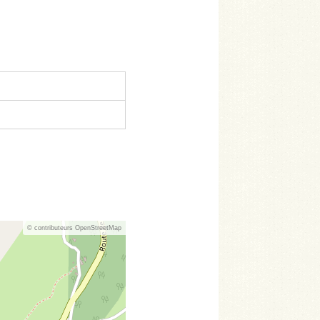
© contributeurs OpenStreetMap