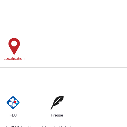
Localisation
FDJ
Presse