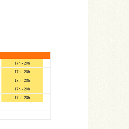
17h - 20h
17h - 20h
17h - 20h
17h - 20h
17h - 20h