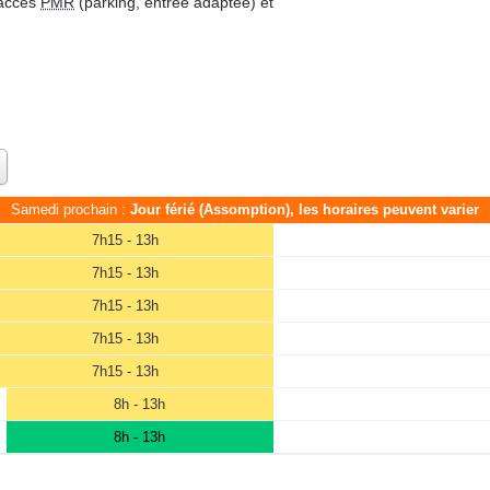
 accès
PMR
(parking, entrée adaptée) et
Samedi prochain :
Jour férié (Assomption), les horaires peuvent varier
7h15 - 13h
7h15 - 13h
7h15 - 13h
7h15 - 13h
7h15 - 13h
8h - 13h
8h - 13h