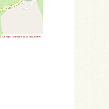
Corriger l’adresse ou la localisation