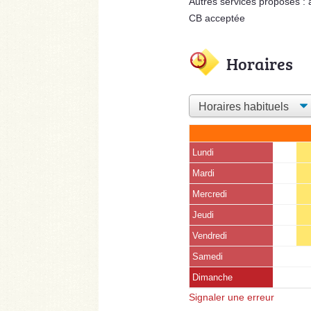
Autres services proposés :
CB acceptée
Horaires
Lundi
Mardi
Mercredi
Jeudi
Vendredi
Samedi
Dimanche
Signaler une erreur