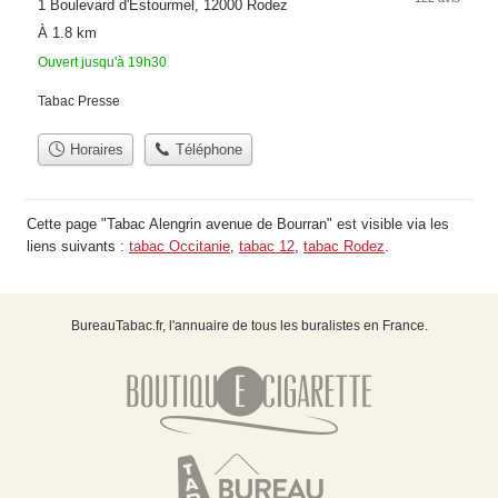
1 Boulevard d'Estourmel, 12000 Rodez
À 1.8 km
Ouvert jusqu'à 19h30
Tabac Presse
Horaires
Téléphone
Cette page "Tabac Alengrin avenue de Bourran" est visible via les
liens suivants :
tabac Occitanie
,
tabac 12
,
tabac Rodez
.
BureauTabac.fr, l'annuaire de tous les buralistes en France.