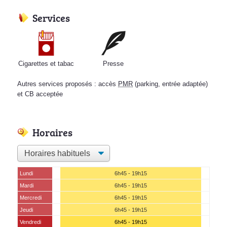
Services
Cigarettes et tabac
Presse
Autres services proposés : accès
PMR
(parking, entrée adaptée)
et CB acceptée
Horaires
Lundi
6h45 - 19h15
Mardi
6h45 - 19h15
Mercredi
6h45 - 19h15
Jeudi
6h45 - 19h15
Vendredi
6h45 - 19h15