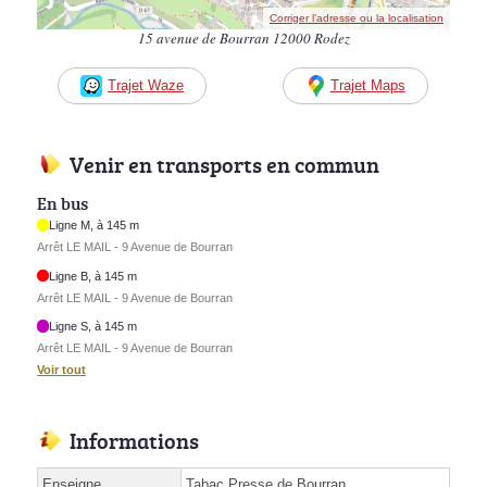
Corriger l’adresse ou la localisation
15 avenue de Bourran 12000 Rodez
Trajet Waze
Trajet Maps
Venir en transports en commun
En bus
Ligne M, à 145 m
Arrêt LE MAIL - 9 Avenue de Bourran
Ligne B, à 145 m
Arrêt LE MAIL - 9 Avenue de Bourran
Ligne S, à 145 m
Arrêt LE MAIL - 9 Avenue de Bourran
Voir tout
Informations
Enseigne
Tabac Presse de Bourran