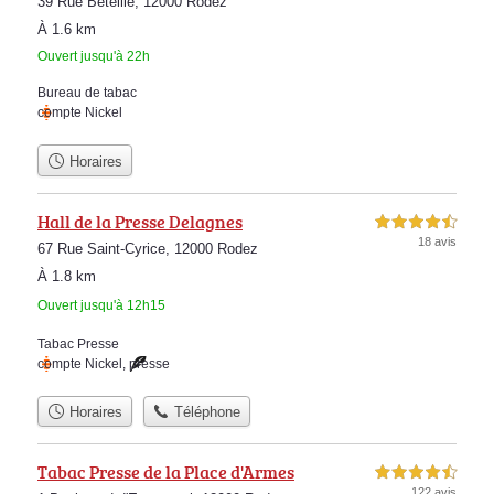
39 Rue Beteille, 12000 Rodez
À 1.6 km
Ouvert jusqu'à 22h
Bureau de tabac
compte Nickel
Horaires
Hall de la Presse Delagnes
4,5 étoiles sur 5
18 avis
67 Rue Saint-Cyrice, 12000 Rodez
À 1.8 km
Ouvert jusqu'à 12h15
Tabac Presse
compte Nickel
,
presse
Horaires
Téléphone
Tabac Presse de la Place d'Armes
4,5 étoiles sur 5
122 avis