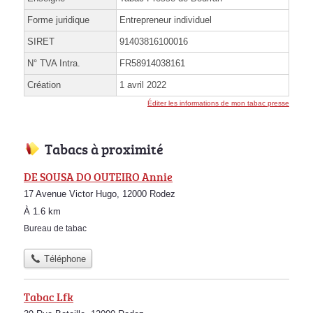
Forme juridique
Entrepreneur individuel
SIRET
91403816100016
N° TVA Intra.
FR58914038161
Création
1 avril 2022
Éditer les informations de mon tabac presse
Tabacs à proximité
DE SOUSA DO OUTEIRO Annie
17 Avenue Victor Hugo, 12000 Rodez
À 1.6 km
Bureau de tabac
Téléphone
Tabac Lfk