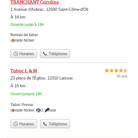
TRANCHANT Caroline
1 Avenue d'Aubrac, 12500 Saint-Côme-d'Olt
À 14 km
Ouverte jusqu'à 19h
Bureau de tabac
compte Nickel
Horaires
Téléphone
Tabac L & M
4,5 étoiles sur 5
56 avis
23 place de l'Église, 12310 Laissac
À 15 km
Ouvert jusqu'à 19h
Tabac Presse
compte Nickel
,
FDJ
,
presse
Horaires
Téléphone