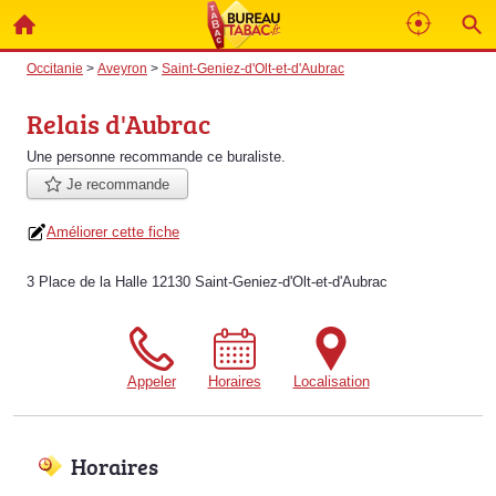
Occitanie
>
Aveyron
>
Saint-Geniez-d'Olt-et-d'Aubrac
Relais d'Aubrac
Une personne
recommande
ce buraliste.
Je recommande
Améliorer cette fiche
3 Place de la Halle 12130 Saint-Geniez-d'Olt-et-d'Aubrac
Appeler
Horaires
Localisation
Horaires