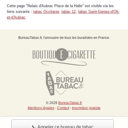
Cette page "Relais d'Aubrac Place de la Halle" est visible via les
liens suivants :
tabac Occitanie
,
tabac 12
,
tabac Saint-Geniez-d'Olt-
et-d'Aubrac
.
BureauTabac.fr, l'annuaire de tous les buralistes en France.
© 2026
BureauTabac.fr
Mentions légales
-
Contact
-
Inscription gratuite
📞 Appeler ce bureau de tabac