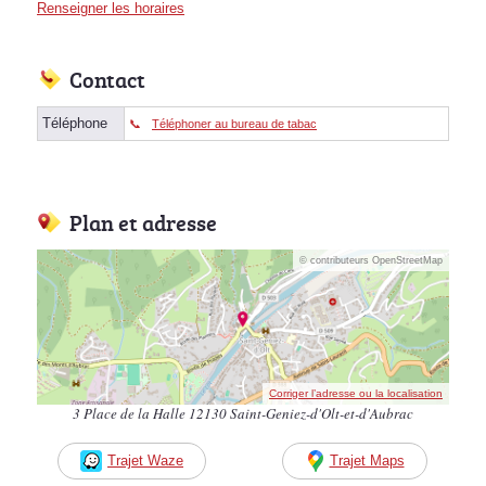
Renseigner les horaires
Contact
Téléphone
Téléphoner au bureau de tabac
Plan et adresse
© contributeurs OpenStreetMap
Corriger l’adresse ou la localisation
3 Place de la Halle 12130 Saint-Geniez-d'Olt-et-d'Aubrac
Trajet Waze
Trajet Maps