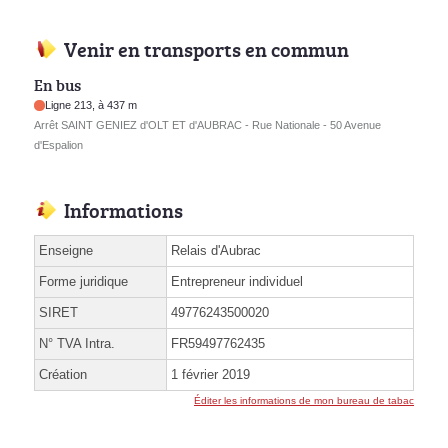
Venir en transports en commun
En bus
Ligne 213, à 437 m
Arrêt SAINT GENIEZ d'OLT ET d'AUBRAC - Rue Nationale - 50 Avenue
d'Espalion
Informations
Enseigne
Relais d'Aubrac
Forme juridique
Entrepreneur individuel
SIRET
49776243500020
N° TVA Intra.
FR59497762435
Création
1 février 2019
Éditer les informations de mon bureau de tabac