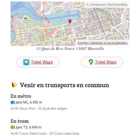
© contributeurs OpenStreetMap
Corriger l’adresse ou la localisation
13 Quai de Rive Neuve 13007 Marseille
Trajet Waze
Trajet Maps
Venir en transports en commun
En métro
Ligne M1, à 392 m
Arrêt Vieux-Port - 11 Quai des belges
En tram
Ligne T3, à 649 m
Arrêt Cours Saint-Louis - 10 Cours saint louis