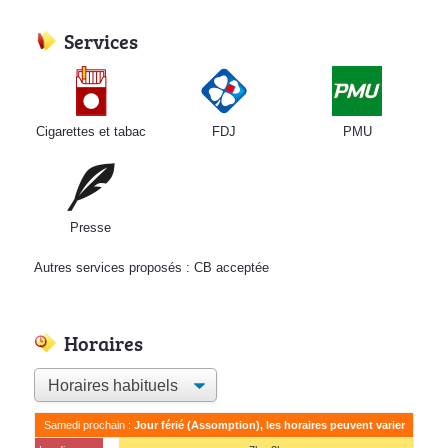
Services
Cigarettes et tabac
FDJ
PMU
Presse
Autres services proposés : CB acceptée
Horaires
Samedi prochain :
Jour férié (Assomption), les horaires peuvent varier