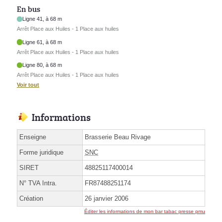
En bus
Ligne 41, à 68 m
Arrêt Place aux Huiles - 1 Place aux huiles
Ligne 61, à 68 m
Arrêt Place aux Huiles - 1 Place aux huiles
Ligne 80, à 68 m
Arrêt Place aux Huiles - 1 Place aux huiles
Voir tout
Informations
Enseigne
Brasserie Beau Rivage
Forme juridique
SNC
SIRET
48825117400014
N° TVA Intra.
FR87488251174
Création
26 janvier 2006
Éditer les informations de mon bar tabac presse pmu