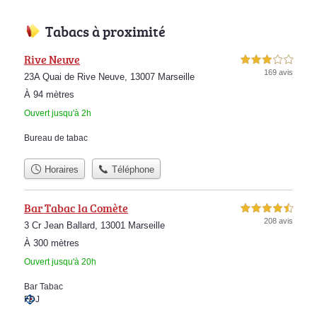
Tabacs à proximité
Rive Neuve
3,0 étoiles sur 5
169 avis
23A Quai de Rive Neuve, 13007 Marseille
À 94 mètres
Ouvert jusqu'à 2h
Bureau de tabac
Horaires
Téléphone
Bar Tabac la Comète
4,5 étoiles sur 5
208 avis
3 Cr Jean Ballard, 13001 Marseille
À 300 mètres
Ouvert jusqu'à 20h
Bar Tabac
FDJ