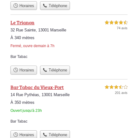
Horaires
Téléphone
Le Trianon
4,5 étoiles sur 5
74 avis
32 Rue Sainte, 13001 Marseille
À 340 mètres
Fermé, ouvre demain à 7h
Bar Tabac
Horaires
Téléphone
Bar Tabac du Vieux-Port
3,5 étoiles sur 5
201 avis
14 Rue Pythéas, 13001 Marseille
À 350 mètres
Ouvert jusqu'à 23h
Bar Tabac
Horaires
Téléphone