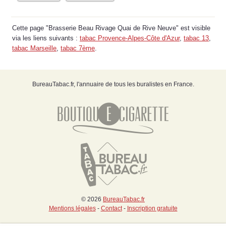
Cette page "Brasserie Beau Rivage Quai de Rive Neuve" est visible
via les liens suivants :
tabac Provence-Alpes-Côte d'Azur
,
tabac 13
,
tabac Marseille
,
tabac 7ème
.
BureauTabac.fr, l'annuaire de tous les buralistes en France.
© 2026
BureauTabac.fr
Mentions légales
-
Contact
-
Inscription gratuite