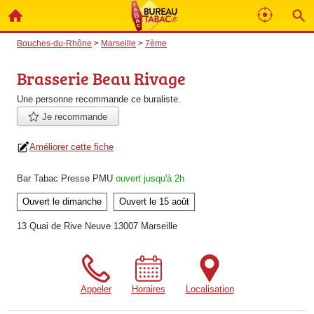
Bouches-du-Rhône
>
Marseille
>
7ème
Brasserie Beau Rivage
Une personne
recommande
ce buraliste.
Je recommande
Améliorer cette fiche
Bar Tabac Presse PMU
ouvert jusqu'à 2h
Ouvert le dimanche
Ouvert le 15 août
13 Quai de Rive Neuve 13007 Marseille
Appeler
Horaires
Localisation