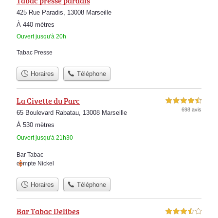
Tabac presse paradis
425 Rue Paradis, 13008 Marseille
À 440 mètres
Ouvert jusqu'à 20h
Tabac Presse
Horaires
Téléphone
La Civette du Parc
4,5 étoiles sur 5
698 avis
65 Boulevard Rabatau, 13008 Marseille
À 530 mètres
Ouvert jusqu'à 21h30
Bar Tabac
compte Nickel
Horaires
Téléphone
Bar Tabac Delibes
3,5 étoiles sur 5