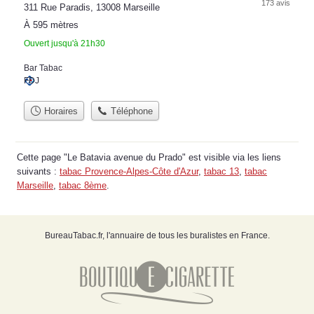
173 avis
311 Rue Paradis, 13008 Marseille
À 595 mètres
Ouvert jusqu'à 21h30
Bar Tabac
FDJ
Horaires
Téléphone
Cette page "Le Batavia avenue du Prado" est visible via les liens
suivants :
tabac Provence-Alpes-Côte d'Azur
,
tabac 13
,
tabac
Marseille
,
tabac 8ème
.
BureauTabac.fr, l'annuaire de tous les buralistes en France.