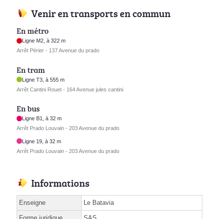
Venir en transports en commun
En métro
Ligne M2, à 322 m
Arrêt Périer - 137 Avenue du prado
En tram
Ligne T3, à 555 m
Arrêt Cantini Rouet - 164 Avenue jules cantini
En bus
Ligne B1, à 32 m
Arrêt Prado Louvain - 203 Avenue du prado
Ligne 19, à 32 m
Arrêt Prado Louvain - 203 Avenue du prado
Informations
Enseigne
Le Batavia
Forme juridique
SAS