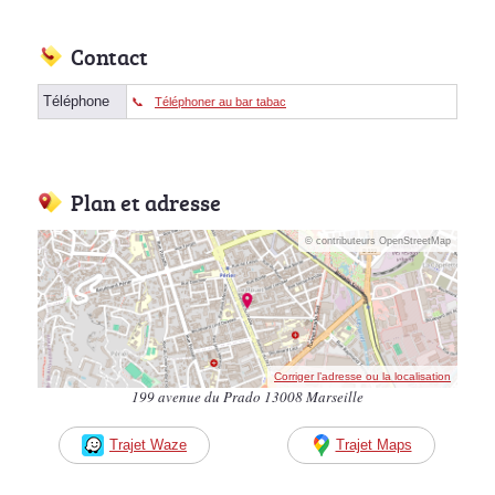
Contact
Téléphone
Téléphoner au bar tabac
Plan et adresse
© contributeurs OpenStreetMap
Corriger l’adresse ou la localisation
199 avenue du Prado 13008 Marseille
Trajet Waze
Trajet Maps