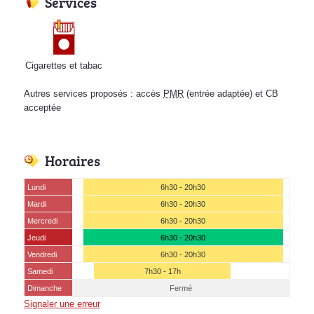
Services
Cigarettes et tabac
Autres services proposés : accès
PMR
(entrée adaptée) et CB
acceptée
Horaires
Lundi
6h30 - 20h30
Mardi
6h30 - 20h30
Mercredi
6h30 - 20h30
Jeudi
6h30 - 20h30
Vendredi
6h30 - 20h30
Samedi
7h30 - 17h
Dimanche
Fermé
Signaler une erreur