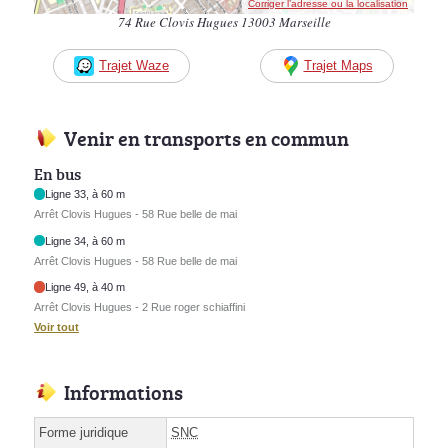
Corriger l’adresse ou la localisation
74 Rue Clovis Hugues 13003 Marseille
Trajet Waze
Trajet Maps
Venir en transports en commun
En bus
Ligne 33, à 60 m
Arrêt Clovis Hugues - 58 Rue belle de mai
Ligne 34, à 60 m
Arrêt Clovis Hugues - 58 Rue belle de mai
Ligne 49, à 40 m
Arrêt Clovis Hugues - 2 Rue roger schiaffini
Voir tout
Informations
Forme juridique
SNC