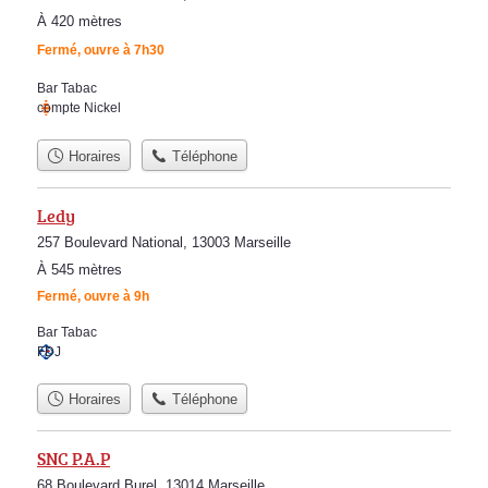
À 420 mètres
Fermé, ouvre à 7h30
Bar Tabac
compte Nickel
Horaires
Téléphone
Ledy
257 Boulevard National, 13003 Marseille
À 545 mètres
Fermé, ouvre à 9h
Bar Tabac
FDJ
Horaires
Téléphone
SNC P.A.P
68 Boulevard Burel, 13014 Marseille