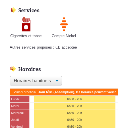
Services
Cigarettes et tabac
Compte Nickel
Autres services proposés : CB acceptée
Horaires
Samedi prochain :
Jour férié (Assomption), les horaires peuvent varier
Lundi
6h30 - 20h
Mardi
6h30 - 20h
Mercredi
6h30 - 20h
Jeudi
6h30 - 20h
Vendredi
6h30 - 20h