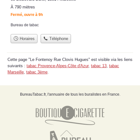
À 790 mètres
Fermé, ouvre à 9h
Bureau de tabac
Horaires
Téléphone
Cette page "Le Fontenoy Rue Clovis Hugues" est visible via les liens
suivants :
tabac Provence-Alpes-Côte d'Azur
,
tabac 13
,
tabac
Marseille
,
tabac 3ème
.
BureauTabac.fr, l'annuaire de tous les buralistes en France.