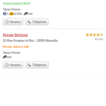
Ouvert jusqu'à 19h30
Tabac Presse
FDJ
,
point DHL
,
presse
Horaires
Téléphone
Presse Sévigné
4,5 étoiles sur 5
65 avis
20 Rue Aviateur le Brix, 13009 Marseille
Fermé, ouvre à 16h
Tabac Presse
presse
Horaires
Téléphone