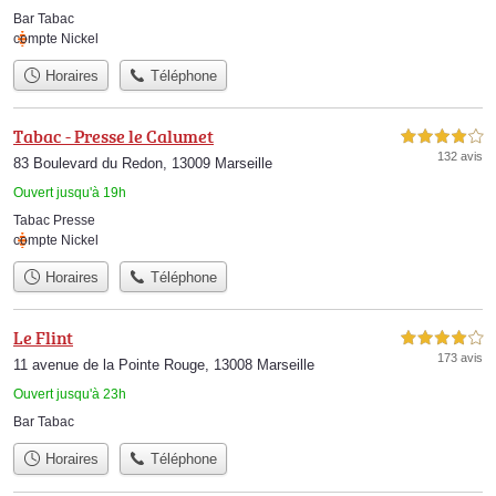
Bar Tabac
compte Nickel
Horaires
Téléphone
Tabac - Presse le Calumet
4,0 étoiles sur 5
132 avis
83 Boulevard du Redon, 13009 Marseille
Ouvert jusqu'à 19h
Tabac Presse
compte Nickel
Horaires
Téléphone
Le Flint
4,0 étoiles sur 5
173 avis
11 avenue de la Pointe Rouge, 13008 Marseille
Ouvert jusqu'à 23h
Bar Tabac
Horaires
Téléphone