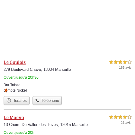
Le Gaulois
4,0 étoiles sur 5
185 avis
279 Boulevard Chave, 13004 Marseille
Ouvert jusqu'à 20h30
Bar Tabac
compte Nickel
Horaires
Téléphone
Le Maeva
4,0 étoiles sur 5
21 avis
13 Chem. Du Vallon des Tuves, 13015 Marseille
Ouvert jusqu'à 20h