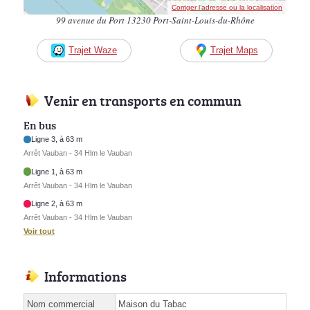
Corriger l’adresse ou la localisation
99 avenue du Port 13230 Port-Saint-Louis-du-Rhône
Trajet Waze
Trajet Maps
Venir en transports en commun
En bus
Ligne 3, à 63 m
Arrêt Vauban - 34 Hlm le Vauban
Ligne 1, à 63 m
Arrêt Vauban - 34 Hlm le Vauban
Ligne 2, à 63 m
Arrêt Vauban - 34 Hlm le Vauban
Voir tout
Informations
Nom commercial
Maison du Tabac