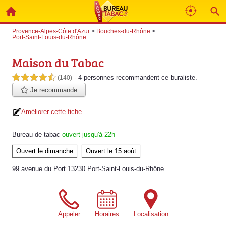
Provence-Alpes-Côte d'Azur
>
Bouches-du-Rhône
>
Port-Saint-Louis-du-Rhône
Maison du Tabac
- 4 personnes
recommandent
ce buraliste.
4,5 étoiles sur 5
(140)
Je recommande
Améliorer cette fiche
Bureau de tabac
ouvert jusqu'à 22h
Ouvert le dimanche
Ouvert le 15 août
99 avenue du Port 13230 Port-Saint-Louis-du-Rhône
Appeler
Horaires
Localisation