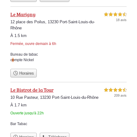
Le Marigny
4,5 étoiles sur 5
18 avis
12 place des Poilus, 13230 Port-Saint-Louis-du-
Rhône
À 1.5 km
Fermée, ouvre demain à 6h
Bureau de tabac
compte Nickel
Horaires
Le Bistrot de la Tour
4,5 étoiles sur 5
209 avis
10 Rue Pasteur, 13230 Port-Saint-Louis-du-Rhône
À 1.7 km
Ouverte jusqu'à 22h
Bar Tabac