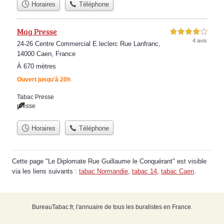
Horaires
Téléphone
Mag Presse
4,0 étoiles sur 5
4 avis
24-26 Centre Commercial E.leclerc Rue Lanfranc,
14000 Caen, France
À 670 mètres
Ouvert jusqu'à 20h
Tabac Presse
presse
Horaires
Téléphone
Cette page "Le Diplomate Rue Guillaume le Conquérant" est visible
via les liens suivants :
tabac Normandie
,
tabac 14
,
tabac Caen
.
BureauTabac.fr, l'annuaire de tous les buralistes en France.