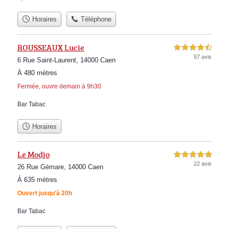
Horaires
Téléphone
ROUSSEAUX Lucie
4,5 étoiles sur 5
57 avis
6 Rue Saint-Laurent, 14000 Caen
À 480 mètres
Fermée, ouvre demain à 9h30
Bar Tabac
Horaires
Le Modjo
5,0 étoiles sur 5
22 avis
26 Rue Gémare, 14000 Caen
À 635 mètres
Ouvert jusqu'à 20h
Bar Tabac