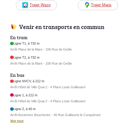
Trajet Waze
Trajet Maps
Venir en transports en commun
En tram
Ligne T1, à 732 m
Arrêt Place de la Mare - 106 Rue de Geôle
Ligne T2, à 732 m
Arrêt Place de la Mare - 106 Rue de Geôle
En bus
Ligne NVCV, à 212 m
Arrêt Hôtel de Ville Quai 2 - 4 Place Louis Guillouard
Ligne 1, à 212 m
Arrêt Hôtel de Ville Quai 2 - 4 Place Louis Guillouard
Ligne 2, à 40 m
Arrêt Anciennes Boucheries - 40 Rue Guillaume le Conquérant
Voir tout