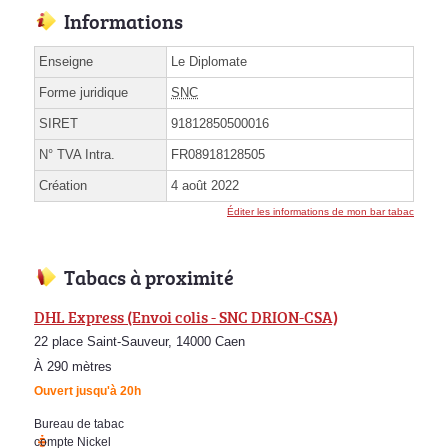
Informations
Enseigne
Le Diplomate
Forme juridique
SNC
SIRET
91812850500016
N° TVA Intra.
FR08918128505
Création
4 août 2022
Éditer les informations de mon bar tabac
Tabacs à proximité
DHL Express (Envoi colis - SNC DRION-CSA)
22 place Saint-Sauveur, 14000 Caen
À 290 mètres
Ouvert jusqu'à 20h
Bureau de tabac
compte Nickel