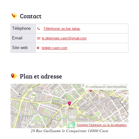
Contact
Téléphone
Téléphoner au bar tabac
Email
le.diplomate.caenⓐgmail.com
Site web
lediplo-caen.com
Plan et adresse
© contributeurs OpenStreetMap
Corriger l’adresse ou la localisation
28 Rue Guillaume le Conquérant 14000 Caen