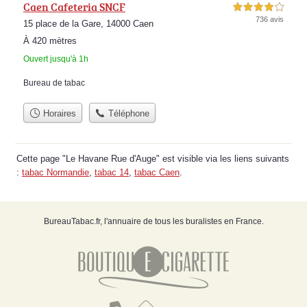
Caen Cafeteria SNCF
4,0 étoiles sur 5
736 avis
15 place de la Gare, 14000 Caen
À 420 mètres
Ouvert jusqu'à 1h
Bureau de tabac
Horaires
Téléphone
Cette page "Le Havane Rue d'Auge" est visible via les liens suivants
:
tabac Normandie
,
tabac 14
,
tabac Caen
.
BureauTabac.fr, l'annuaire de tous les buralistes en France.