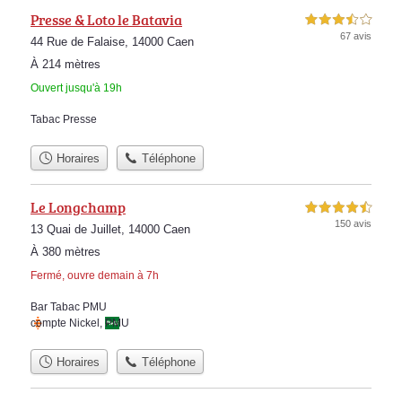
Presse & Loto le Batavia
3,5 étoiles sur 5
67 avis
44 Rue de Falaise, 14000 Caen
À 214 mètres
Ouvert jusqu'à 19h
Tabac Presse
Horaires
Téléphone
Le Longchamp
4,5 étoiles sur 5
150 avis
13 Quai de Juillet, 14000 Caen
À 380 mètres
Fermé, ouvre demain à 7h
Bar Tabac PMU
compte Nickel
,
PMU
Horaires
Téléphone