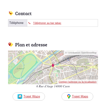
Contact
Téléphone
Téléphoner au bar tabac
Plan et adresse
© contributeurs OpenStreetMap
Corriger l’adresse ou la localisation
6 Rue d'Auge 14000 Caen
Trajet Waze
Trajet Maps