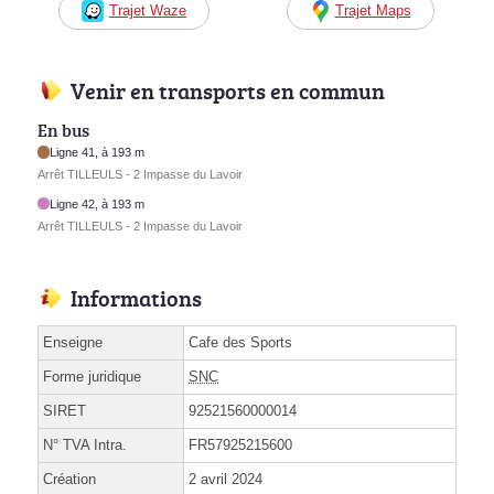
Trajet Waze
Trajet Maps
Venir en transports en commun
En bus
Ligne 41, à 193 m
Arrêt TILLEULS - 2 Impasse du Lavoir
Ligne 42, à 193 m
Arrêt TILLEULS - 2 Impasse du Lavoir
Informations
Enseigne
Cafe des Sports
Forme juridique
SNC
SIRET
92521560000014
N° TVA Intra.
FR57925215600
Création
2 avril 2024