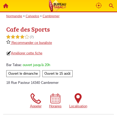
Normandie
>
Calvados
>
Cambremer
Cafe des Sports
4,0 étoiles sur 5
(7)
Recommander ce buraliste
Améliorer cette fiche
Bar Tabac
ouvert jusqu'à 20h
Ouvert le dimanche
Ouvert le 15 août
18 Rue Pasteur 14340 Cambremer
Appeler
Horaires
Localisation