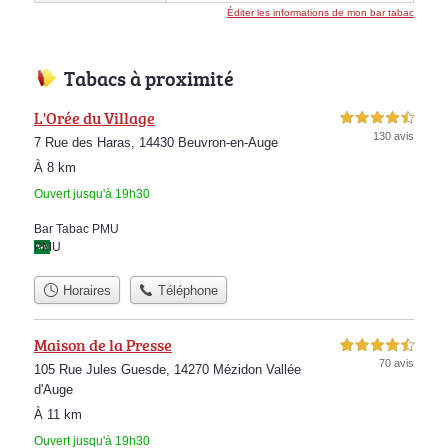
Éditer les informations de mon bar tabac
Tabacs à proximité
L'Orée du Village
4,5 étoiles sur 5
130 avis
7 Rue des Haras, 14430 Beuvron-en-Auge
À 8 km
Ouvert jusqu'à 19h30
Bar Tabac PMU
PMU
Horaires
Téléphone
Maison de la Presse
4,5 étoiles sur 5
70 avis
105 Rue Jules Guesde, 14270 Mézidon Vallée
d'Auge
À 11 km
Ouvert jusqu'à 19h30