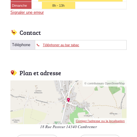
Dimanche
8h - 13h
Signaler une erreur
Contact
Téléphone
Téléphoner au bar tabac
Plan et adresse
© contributeurs OpenStreetMap
Corriger l’adresse ou la localisation
18 Rue Pasteur 14340 Cambremer