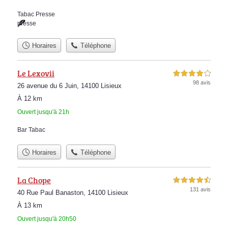
Tabac Presse
presse
Horaires
Téléphone
Le Lexovii
4,0 étoiles sur 5
98 avis
26 avenue du 6 Juin, 14100 Lisieux
À 12 km
Ouvert jusqu'à 21h
Bar Tabac
Horaires
Téléphone
La Chope
4,5 étoiles sur 5
131 avis
40 Rue Paul Banaston, 14100 Lisieux
À 13 km
Ouvert jusqu'à 20h50