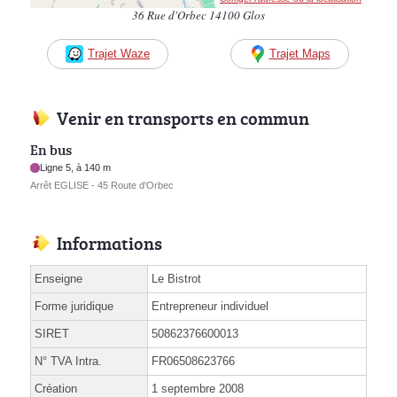
36 Rue d'Orbec 14100 Glos
Trajet Waze
Trajet Maps
Venir en transports en commun
En bus
Ligne 5, à 140 m
Arrêt EGLISE - 45 Route d'Orbec
Informations
Enseigne
Le Bistrot
Forme juridique
Entrepreneur individuel
SIRET
50862376600013
N° TVA Intra.
FR06508623766
Création
1 septembre 2008