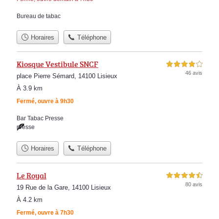
Bureau de tabac
Horaires
Téléphone
Kiosque Vestibule SNCF
4,0 étoiles sur 5
46 avis
place Pierre Sémard, 14100 Lisieux
À 3.9 km
Fermé, ouvre à 9h30
Bar Tabac Presse
presse
Horaires
Téléphone
Le Royal
4,5 étoiles sur 5
80 avis
19 Rue de la Gare, 14100 Lisieux
À 4.2 km
Fermé, ouvre à 7h30