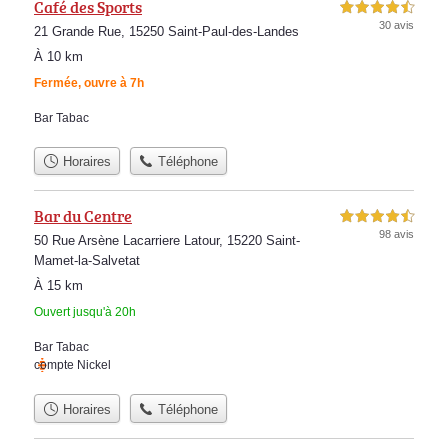
Café des Sports
4,5 étoiles sur 5
30 avis
21 Grande Rue, 15250 Saint-Paul-des-Landes
À 10 km
Fermée, ouvre à 7h
Bar Tabac
Horaires
Téléphone
Bar du Centre
4,5 étoiles sur 5
98 avis
50 Rue Arsène Lacarriere Latour, 15220 Saint-
Mamet-la-Salvetat
À 15 km
Ouvert jusqu'à 20h
Bar Tabac
compte Nickel
Horaires
Téléphone