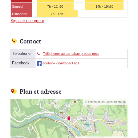
Samedi
7h - 12h30
14h - 19h30
Dimanche
7h - 13h
Signaler une erreur
Contact
Téléphone
Téléphoner au bar tabac presse pmu
Facebook
facebook.com/tabacO2B
Plan et adresse
© contributeurs OpenStreetMap