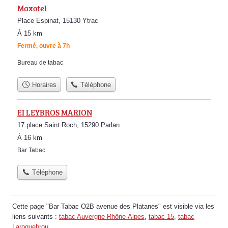
Maxotel
Place Espinat, 15130 Ytrac
À 15 km
Fermé, ouvre à 7h
Bureau de tabac
Horaires
Téléphone
EI LEYBROS MARION
17 place Saint Roch, 15290 Parlan
À 16 km
Bar Tabac
Téléphone
Cette page "Bar Tabac O2B avenue des Platanes" est visible via les
liens suivants :
tabac Auvergne-Rhône-Alpes
,
tabac 15
,
tabac
Laroquebrou
.