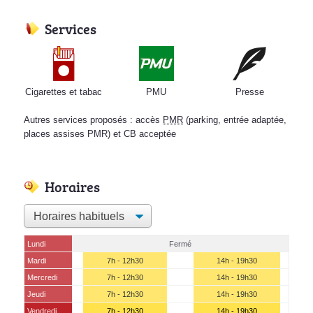
Services
Cigarettes et tabac
PMU
Presse
Autres services proposés : accès
PMR
(parking, entrée adaptée,
places assises PMR) et CB acceptée
Horaires
Lundi
Fermé
Mardi
7h - 12h30
14h - 19h30
Mercredi
7h - 12h30
14h - 19h30
Jeudi
7h - 12h30
14h - 19h30
Vendredi
7h - 12h30
14h - 19h30