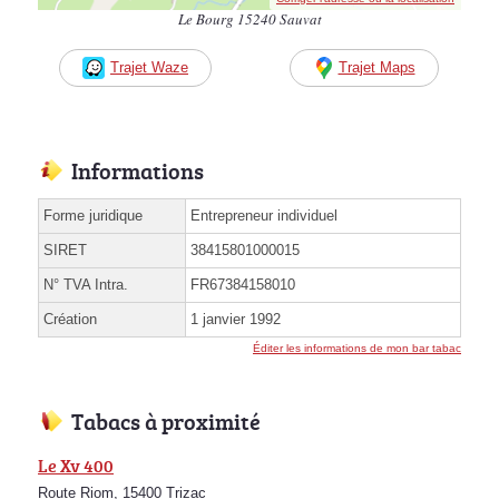
Le Bourg 15240 Sauvat
Trajet Waze
Trajet Maps
Informations
Forme juridique
Entrepreneur individuel
SIRET
38415801000015
N° TVA Intra.
FR67384158010
Création
1 janvier 1992
Éditer les informations de mon bar tabac
Tabacs à proximité
Le Xv 400
Route Riom, 15400 Trizac