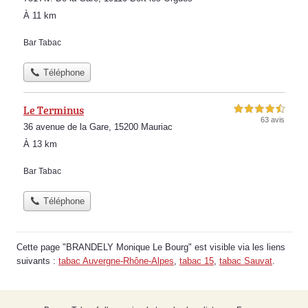
À 11 km
Bar Tabac
Téléphone
Le Terminus
4,5 étoiles sur 5
63 avis
36 avenue de la Gare, 15200 Mauriac
À 13 km
Bar Tabac
Téléphone
Cette page "BRANDELY Monique Le Bourg" est visible via les liens
suivants :
tabac Auvergne-Rhône-Alpes
,
tabac 15
,
tabac Sauvat
.