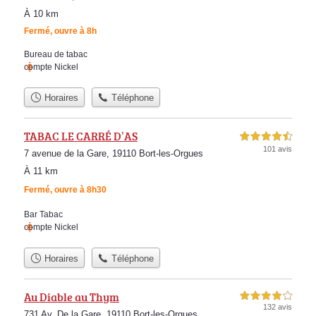
À 10 km
Fermé, ouvre à 8h
Bureau de tabac
compte Nickel
Horaires
Téléphone
TABAC LE CARRÉ D’AS
4,5 étoiles sur 5
101 avis
7 avenue de la Gare, 19110 Bort-les-Orgues
À 11 km
Fermé, ouvre à 8h30
Bar Tabac
compte Nickel
Horaires
Téléphone
Au Diable au Thym
4,0 étoiles sur 5
132 avis
731 Av. De la Gare, 19110 Bort-les-Orgues