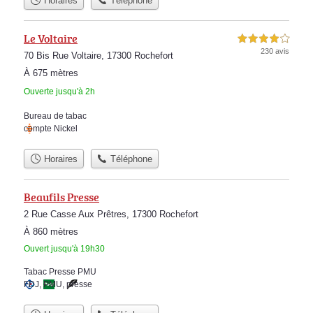
Horaires
Téléphone
Le Voltaire
4,0 étoiles sur 5
230 avis
70 Bis Rue Voltaire, 17300 Rochefort
À 675 mètres
Ouverte jusqu'à 2h
Bureau de tabac
compte Nickel
Horaires
Téléphone
Beaufils Presse
2 Rue Casse Aux Prêtres, 17300 Rochefort
À 860 mètres
Ouvert jusqu'à 19h30
Tabac Presse PMU
FDJ
,
PMU
,
presse