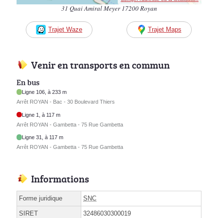
31 Quai Amiral Meyer 17200 Royan
Trajet Waze
Trajet Maps
Venir en transports en commun
En bus
Ligne 106, à 233 m
Arrêt ROYAN - Bac - 30 Boulevard Thiers
Ligne 1, à 117 m
Arrêt ROYAN - Gambetta - 75 Rue Gambetta
Ligne 31, à 117 m
Arrêt ROYAN - Gambetta - 75 Rue Gambetta
Informations
Forme juridique
SNC
SIRET
32486030300019