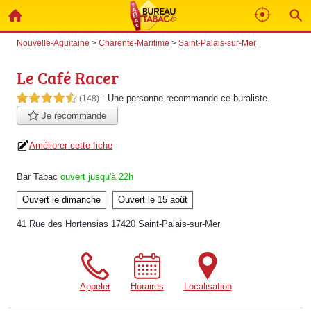
Nouvelle-Aquitaine
>
Charente-Maritime
>
Saint-Palais-sur-Mer
Le Café Racer
- Une personne
recommande
ce buraliste.
4,5 étoiles sur 5
(148)
Je recommande
Améliorer cette fiche
Bar Tabac
ouvert jusqu'à 22h
Ouvert le dimanche
Ouvert le 15 août
41 Rue des Hortensias 17420 Saint-Palais-sur-Mer
Appeler
Horaires
Localisation