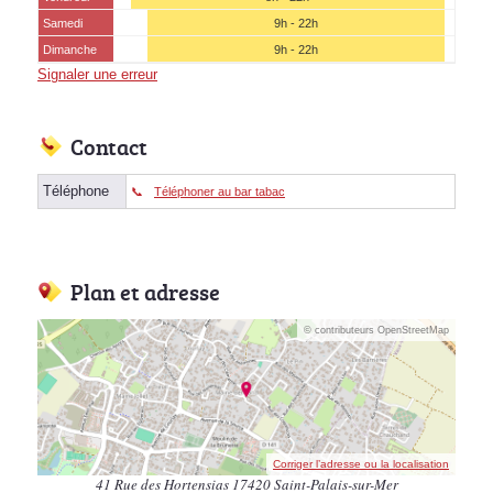
Samedi
9h - 22h
Dimanche
9h - 22h
Signaler une erreur
Contact
Téléphone
Téléphoner au bar tabac
Plan et adresse
© contributeurs OpenStreetMap
Corriger l’adresse ou la localisation
41 Rue des Hortensias 17420 Saint-Palais-sur-Mer