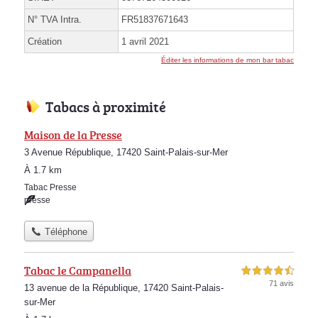
N° TVA Intra.
FR51837671643
Création
1 avril 2021
Éditer les informations de mon bar tabac
Tabacs à proximité
Maison de la Presse
3 Avenue République, 17420 Saint-Palais-sur-Mer
À 1.7 km
Tabac Presse
presse
Téléphone
Tabac le Campanella
4,5 étoiles sur 5
71 avis
13 avenue de la République, 17420 Saint-Palais-
sur-Mer