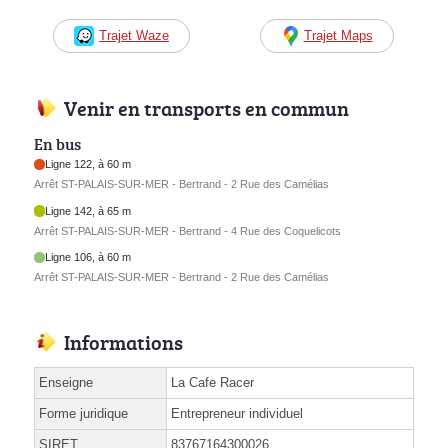
Trajet Waze
Trajet Maps
Venir en transports en commun
En bus
Ligne 122, à 60 m
Arrêt ST-PALAIS-SUR-MER - Bertrand - 2 Rue des Camélias
Ligne 142, à 65 m
Arrêt ST-PALAIS-SUR-MER - Bertrand - 4 Rue des Coquelicots
Ligne 106, à 60 m
Arrêt ST-PALAIS-SUR-MER - Bertrand - 2 Rue des Camélias
Informations
Enseigne
La Cafe Racer
Forme juridique
Entrepreneur individuel
SIRET
83767164300026