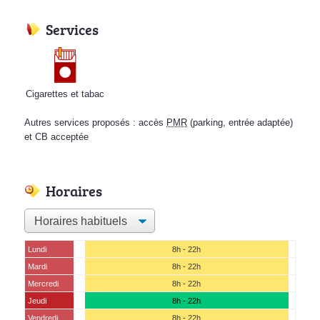
Services
Cigarettes et tabac
Autres services proposés : accès
PMR
(parking, entrée adaptée)
et CB acceptée
Horaires
Lundi
8h - 22h
Mardi
8h - 22h
Mercredi
8h - 22h
Jeudi
8h - 22h
Vendredi
8h - 22h