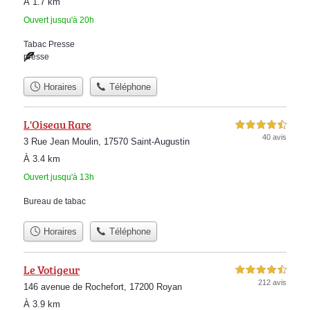
À 1.7 km
Ouvert jusqu'à 20h
Tabac Presse
presse
Horaires
Téléphone
L'Oiseau Rare
4,5 étoiles sur 5
40 avis
3 Rue Jean Moulin, 17570 Saint-Augustin
À 3.4 km
Ouvert jusqu'à 13h
Bureau de tabac
Horaires
Téléphone
Le Votigeur
4,5 étoiles sur 5
212 avis
146 avenue de Rochefort, 17200 Royan
À 3.9 km