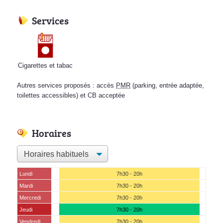
Services
Cigarettes et tabac
Autres services proposés : accès
PMR
(parking, entrée adaptée,
toilettes accessibles) et CB acceptée
Horaires
Lundi
7h30 - 20h
Mardi
7h30 - 20h
Mercredi
7h30 - 20h
Jeudi
7h30 - 20h
Vendredi
7h30 - 20h