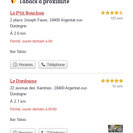
Tabacs à proximité
Le P'tit Bouchon
4,5 étoiles sur 5
425 avis
2 place Joseph Faure, 19400 Argentat-sur-
Dordogne
À 2.6 km
Fermé, ouvre demain à 6h
Bar Tabac
Horaires
Téléphone
Le Dordogne
5,0 étoiles sur 5
91 avis
22 avenue des Xaintries, 19400 Argentat-sur-
Dordogne
À 2.7 km
Fermé, ouvre demain à 6h30
Bar Tabac
Horaires
Téléphone