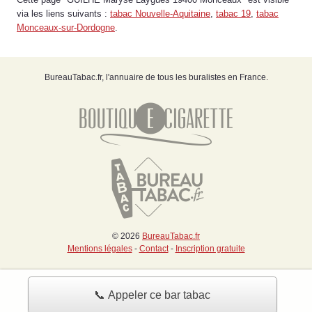
via les liens suivants :
tabac Nouvelle-Aquitaine
,
tabac 19
,
tabac
Monceaux-sur-Dordogne
.
BureauTabac.fr, l'annuaire de tous les buralistes en France.
© 2026
BureauTabac.fr
Mentions légales
-
Contact
-
Inscription gratuite
📞 Appeler ce bar tabac