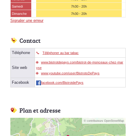
Samedi
7h30 - 20h
Dimanche
7h30 - 20h
Signaler une erreur
Contact
Téléphone
Téléphoner au bar tabac
www.bistrotdepays.com/bistrot-de-monceaux-chez-mar
Site web
yse
www.youtube.com/user/BistrotsDePays
Facebook
facebook.com/BistrotdePays
Plan et adresse
© contributeurs OpenStreetMap