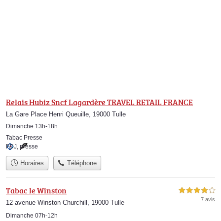
Relais Hubiz Sncf Lagardère TRAVEL RETAIL FRANCE
La Gare Place Henri Queuille, 19000 Tulle
Dimanche 13h-18h
Tabac Presse
FDJ
,
presse
Horaires
Téléphone
Tabac le Winston
4,0 étoiles sur 5
7 avis
12 avenue Winston Churchill, 19000 Tulle
Dimanche 07h-12h