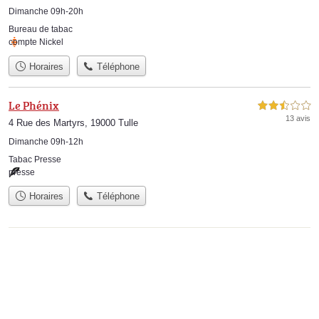
Dimanche 09h-20h
Bureau de tabac
compte Nickel
Horaires
Téléphone
Le Phénix
2,5 étoiles sur 5
13 avis
4 Rue des Martyrs, 19000 Tulle
Dimanche 09h-12h
Tabac Presse
presse
Horaires
Téléphone