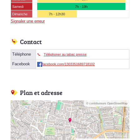
Samedi
7h - 19h
Dimanche
7h - 12h30
Signaler une erreur
Contact
Téléphone
Téléphoner au tabac presse
Facebook
facebook.com/1303351689718102
Plan et adresse
© contributeurs OpenStreetMap