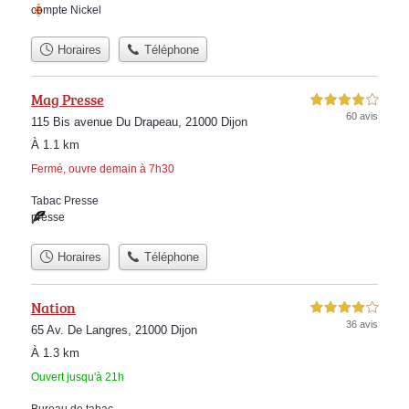
compte Nickel
Horaires
Téléphone
Mag Presse
4,0 étoiles sur 5
60 avis
115 Bis avenue Du Drapeau, 21000 Dijon
À 1.1 km
Fermé, ouvre demain à 7h30
Tabac Presse
presse
Horaires
Téléphone
Nation
4,0 étoiles sur 5
36 avis
65 Av. De Langres, 21000 Dijon
À 1.3 km
Ouvert jusqu'à 21h
Bureau de tabac