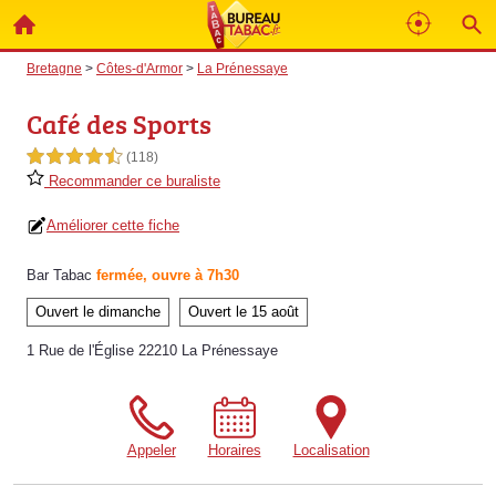
Bretagne
>
Côtes-d'Armor
>
La Prénessaye
Café des Sports
4,5 étoiles sur 5
(118)
Recommander ce buraliste
Améliorer cette fiche
Bar Tabac
fermée, ouvre à 7h30
Ouvert le dimanche
Ouvert le 15 août
1 Rue de l'Église 22210 La Prénessaye
Appeler
Horaires
Localisation