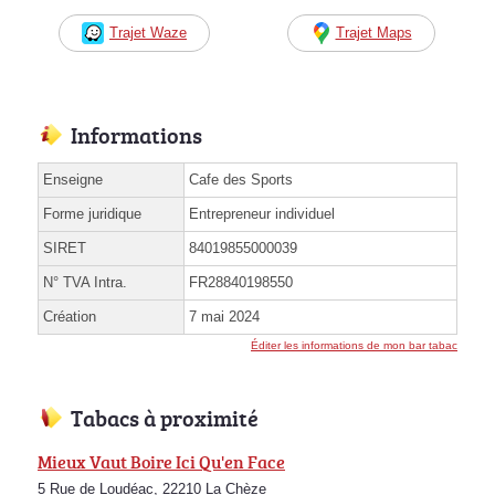
Trajet Waze
Trajet Maps
Informations
Enseigne
Cafe des Sports
Forme juridique
Entrepreneur individuel
SIRET
84019855000039
N° TVA Intra.
FR28840198550
Création
7 mai 2024
Éditer les informations de mon bar tabac
Tabacs à proximité
Mieux Vaut Boire Ici Qu'en Face
5 Rue de Loudéac, 22210 La Chèze