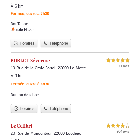
À 6 km
Fermée, ouvre à 7h30
Bar Tabac
compte Nickel
Horaires
Téléphone
BURLOT Séverine
5,0 étoiles sur 5
71 avis
19 Rue de la Croix Jartel, 22600 La Motte
À 9 km
Fermée, ouvre à 6h30
Bureau de tabac
Horaires
Téléphone
Le Colibri
4,0 étoiles sur 5
204 avis
28 Rue de Moncontour, 22600 Loudéac