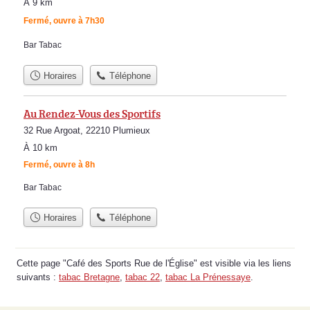
À 9 km
Fermé, ouvre à 7h30
Bar Tabac
Horaires
Téléphone
Au Rendez-Vous des Sportifs
32 Rue Argoat, 22210 Plumieux
À 10 km
Fermé, ouvre à 8h
Bar Tabac
Horaires
Téléphone
Cette page "Café des Sports Rue de l'Église" est visible via les liens
suivants :
tabac Bretagne
,
tabac 22
,
tabac La Prénessaye
.