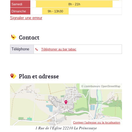
Samedi
8h - 21h
Dimanche
9h - 13h30
Signaler une erreur
Contact
Téléphone
Téléphoner au bar tabac
Plan et adresse
© contributeurs OpenStreetMap
Corriger l’adresse ou la localisation
1 Rue de l'Église 22210 La Prénessaye