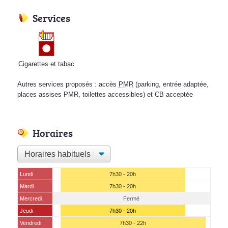
Services
Cigarettes et tabac
Autres services proposés : accès
PMR
(parking, entrée adaptée,
places assises PMR, toilettes accessibles) et CB acceptée
Horaires
Lundi
7h30 - 20h
Mardi
7h30 - 20h
Mercredi
Fermé
Jeudi
7h30 - 20h
Vendredi
7h30 - 22h