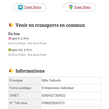
Trajet Waze
Trajet Maps
Venir en transports en commun
En bus
Ligne 6, à 78 m
Arrêt La Poste - Rue de la Poste
Ligne 210, à 78 m
Arrêt La Poste - Rue de la Poste
Informations
Enseigne
Mille Sabords
Forme juridique
Entrepreneur individuel
SIRET
82804327300022
N° TVA Intra.
FR86828043273