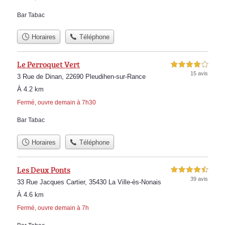
Bar Tabac
Horaires
Téléphone
Le Perroquet Vert
4,0 étoiles sur 5
15 avis
3 Rue de Dinan, 22690 Pleudihen-sur-Rance
À 4.2 km
Fermé, ouvre demain à 7h30
Bar Tabac
Horaires
Téléphone
Les Deux Ponts
4,5 étoiles sur 5
39 avis
33 Rue Jacques Cartier, 35430 La Ville-ès-Nonais
À 4.6 km
Fermé, ouvre demain à 7h