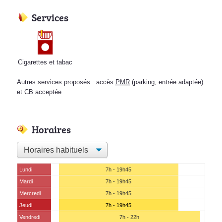
Services
Cigarettes et tabac
Autres services proposés : accès
PMR
(parking, entrée adaptée)
et CB acceptée
Horaires
Lundi
7h - 19h45
Mardi
7h - 19h45
Mercredi
7h - 19h45
Jeudi
7h - 19h45
Vendredi
7h - 22h