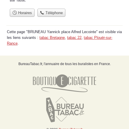
Bar Tabac
Horaires
Téléphone
Cette page "BRUNEAU Yannick place Alfred Lecointe" est visible via
les liens suivants :
tabac Bretagne
,
tabac 22
,
tabac Plouër-sur-
Rance
.
BureauTabac.fr, l'annuaire de tous les buralistes en France.