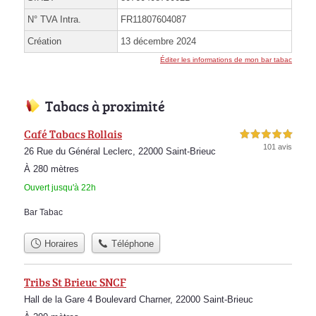
N° TVA Intra.
FR11807604087
Création
13 décembre 2024
Éditer les informations de mon bar tabac
Tabacs à proximité
Café Tabacs Rollais
5,0 étoiles sur 5
101 avis
26 Rue du Général Leclerc, 22000 Saint-Brieuc
À 280 mètres
Ouvert jusqu'à 22h
Bar Tabac
Horaires
Téléphone
Tribs St Brieuc SNCF
Hall de la Gare 4 Boulevard Charner, 22000 Saint-Brieuc