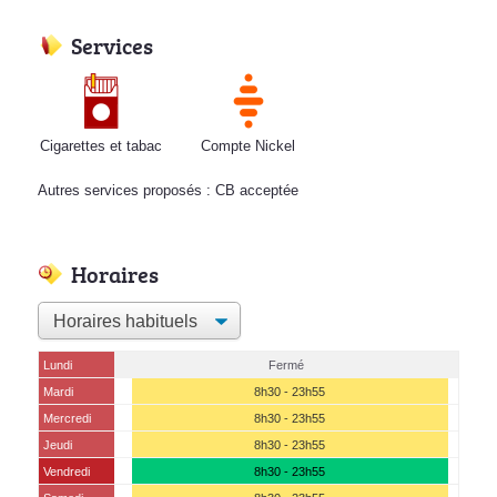
Services
Cigarettes et tabac
Compte Nickel
Autres services proposés : CB acceptée
Horaires
Lundi
Fermé
Mardi
8h30 - 23h55
Mercredi
8h30 - 23h55
Jeudi
8h30 - 23h55
Vendredi
8h30 - 23h55