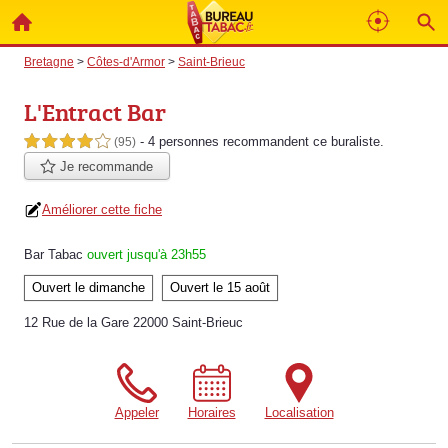
Bretagne
>
Côtes-d'Armor
>
Saint-Brieuc
L'Entract Bar
- 4 personnes
recommandent
ce buraliste.
4,0 étoiles sur 5
(95)
Je recommande
Améliorer cette fiche
Bar Tabac
ouvert jusqu'à 23h55
Ouvert le dimanche
Ouvert le 15 août
12 Rue de la Gare 22000 Saint-Brieuc
Appeler
Horaires
Localisation