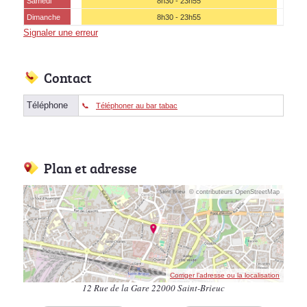
Samedi
8h30 - 23h55
Dimanche
8h30 - 23h55
Signaler une erreur
Contact
Téléphone
Téléphoner au bar tabac
Plan et adresse
© contributeurs OpenStreetMap
Corriger l’adresse ou la localisation
12 Rue de la Gare 22000 Saint-Brieuc