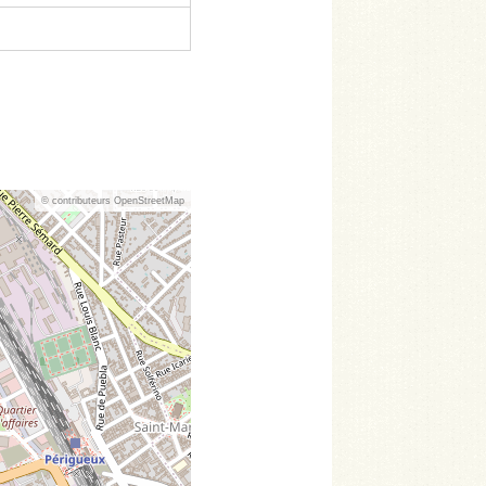
© contributeurs OpenStreetMap