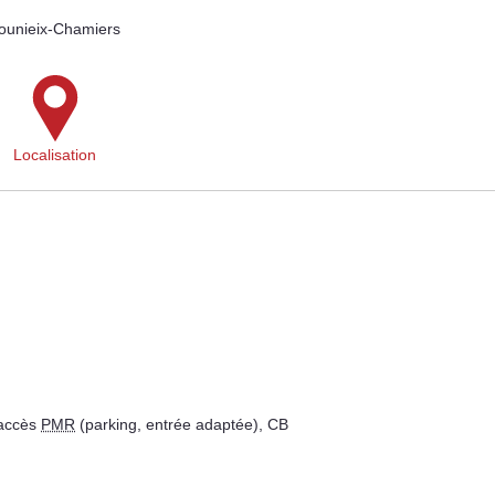
ounieix-Chamiers
Localisation
 accès
PMR
(parking, entrée adaptée), CB