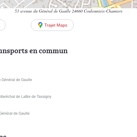
53 avenue du Général de Gaulle 24660 Coulounieix-Chamiers
Trajet Maps
ransports en commun
u Général de Gaulle
 Maréchal de Lattre de Tassigny
 Général de Gaulle
ns