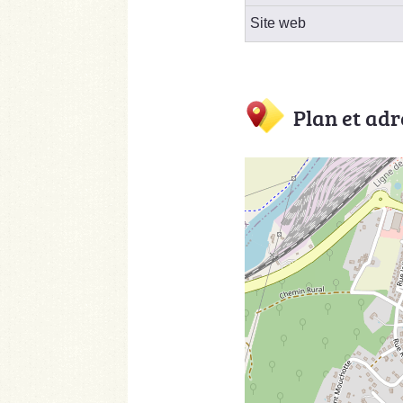
Site web
Plan et adr