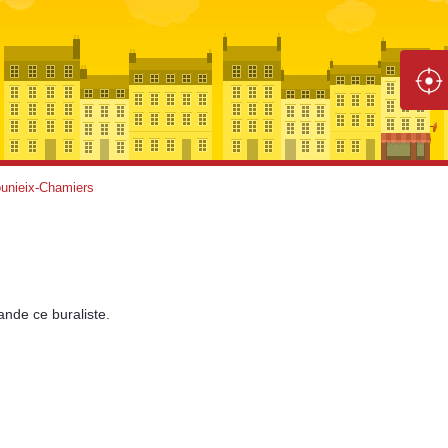
unieix-Chamiers
ande
ce buraliste.