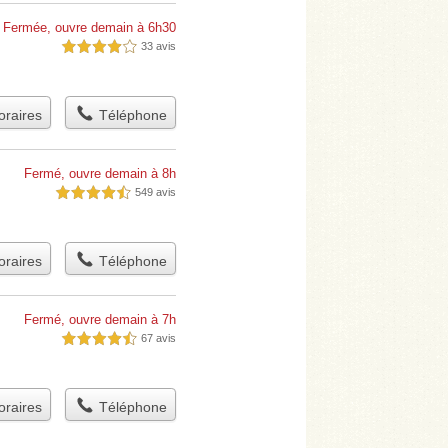
Fermée, ouvre demain à 6h30
33 avis
4,0 étoiles sur 5
raires
Téléphone
Fermé, ouvre demain à 8h
549 avis
4,5 étoiles sur 5
raires
Téléphone
Fermé, ouvre demain à 7h
67 avis
4,5 étoiles sur 5
raires
Téléphone