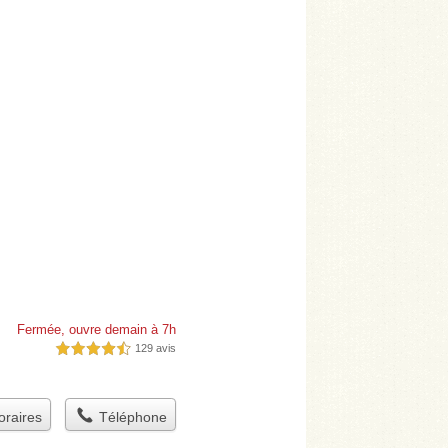
Fermée, ouvre demain à 7h
129 avis
4,5 étoiles sur 5
raires
Téléphone