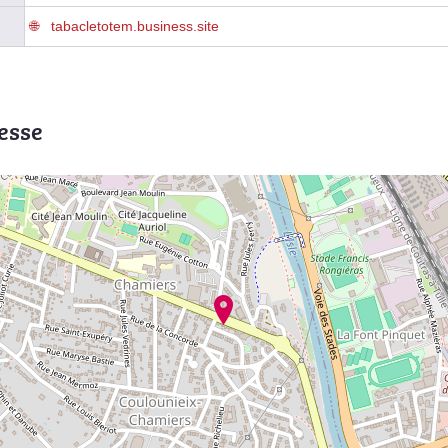
tabacletotem.business.site
esse