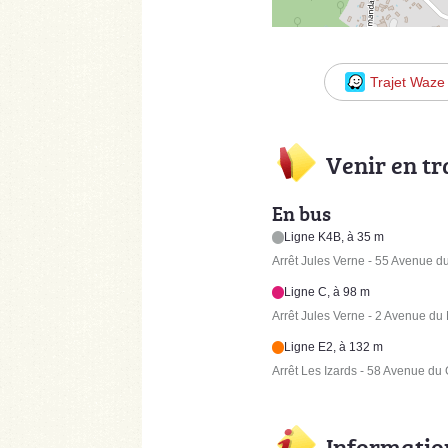
Trajet Waze
Venir en t
En bus
Ligne K4B, à 35 m
Arrêt Jules Verne - 55 Avenue d
Ligne C, à 98 m
Arrêt Jules Verne - 2 Avenue du
Ligne E2, à 132 m
Arrêt Les Izards - 58 Avenue du
Informatio