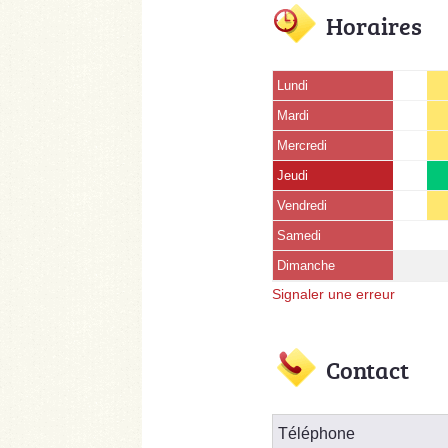
Horaires
Lundi
Mardi
Mercredi
Jeudi
Vendredi
Samedi
Dimanche
Signaler une erreur
Contact
Téléphone