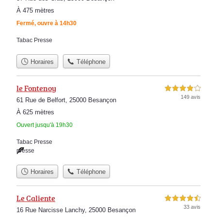
À 475 mètres
Fermé, ouvre à 14h30
Tabac Presse
Horaires
Téléphone
le Fontenoy
4,0 étoiles sur 5
149 avis
61 Rue de Belfort, 25000 Besançon
À 625 mètres
Ouvert jusqu'à 19h30
Tabac Presse
presse
Horaires
Téléphone
Le Caliente
4,5 étoiles sur 5
33 avis
16 Rue Narcisse Lanchy, 25000 Besançon