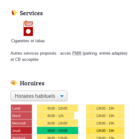
Services
Cigarettes et tabac
Autres services proposés : accès
PMR
(parking, entrée adaptée)
et CB acceptée
Horaires
Lundi
6h30 - 12h30
13h30 - 19h
Mardi
6h30 - 12h
13h30 - 19h
Mercredi
6h30 - 12h30
13h30 - 19h
Jeudi
6h30 - 12h30
13h30 - 19h
Vendredi
6h30 - 12h30
13h30 - 19h