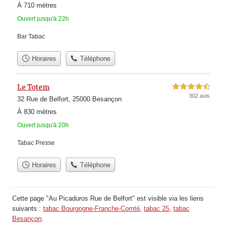
À 710 mètres
Ouvert jusqu'à 22h
Bar Tabac
Horaires
Téléphone
Le Totem
4,5 étoiles sur 5
302 avis
32 Rue de Belfort, 25000 Besançon
À 830 mètres
Ouvert jusqu'à 20h
Tabac Presse
Horaires
Téléphone
Cette page "Au Picaduros Rue de Belfort" est visible via les liens
suivants :
tabac Bourgogne-Franche-Comté
,
tabac 25
,
tabac
Besançon
.