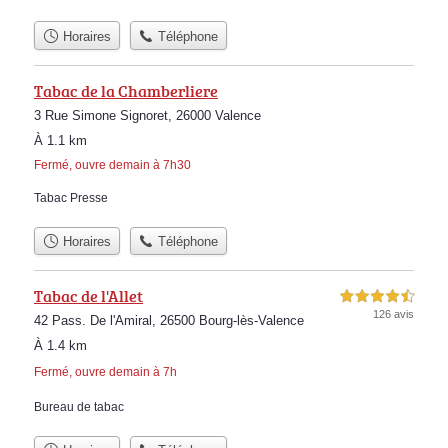
Horaires
Téléphone
Tabac de la Chamberliere
3 Rue Simone Signoret, 26000 Valence
À 1.1 km
Fermé, ouvre demain à 7h30
Tabac Presse
Horaires
Téléphone
Tabac de l'Allet
4,5 étoiles sur 5
126 avis
42 Pass. De l'Amiral, 26500 Bourg-lès-Valence
À 1.4 km
Fermé, ouvre demain à 7h
Bureau de tabac