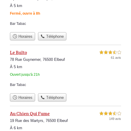
À 5 km
Fermé, ouvre à 8h
Bar Tabac
Horaires
Téléphone
Le Balto
3,5 étoiles sur 5
61 avis
78 Rue Guynemer, 76500 Elbeuf
À 5 km
Ouvert jusqu'à 21h
Bar Tabac
Horaires
Téléphone
Au Chien Qui Fume
3,5 étoiles sur 5
149 avis
19 Rue des Martyrs, 76500 Elbeuf
À 6 km