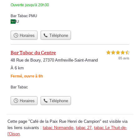
Ouverte jusqu'à 20h30
Bar Tabac PMU
PMU
Horaires
Téléphone
Bar Tabac du Centre
4,5 étoiles sur 5
65 avis
48 Rue de Boury, 27370 Amfreville-Saint-Amand
À 6 km
Fermé, ouvre à 8h
Bar Tabac
Horaires
Téléphone
Cette page "Café de la Paix Rue Henri de Campion" est visible via
les liens suivants :
tabac Normandie
,
tabac 27
,
tabac Le Thuit-de-
l'Oison
.