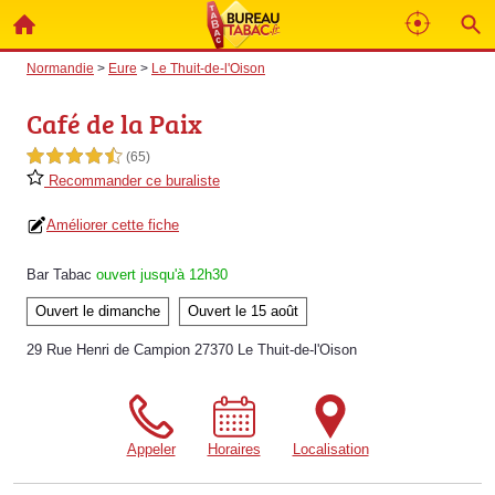
Normandie
>
Eure
>
Le Thuit-de-l'Oison
Café de la Paix
4,5 étoiles sur 5
(65)
Recommander ce buraliste
Améliorer cette fiche
Bar Tabac
ouvert jusqu'à 12h30
Ouvert le dimanche
Ouvert le 15 août
29 Rue Henri de Campion 27370 Le Thuit-de-l'Oison
Appeler
Horaires
Localisation