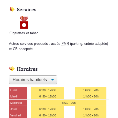
Services
Cigarettes et tabac
Autres services proposés : accès
PMR
(parking, entrée adaptée)
et CB acceptée
Horaires
Lundi
6h30 - 12h30
14h30 - 20h
Mardi
6h30 - 12h30
14h30 - 20h
Mercredi
6h30 - 20h
Jeudi
6h30 - 12h30
14h30 - 20h
Vendredi
6h30 - 12h30
14h30 - 20h