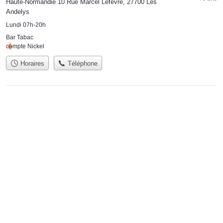
Haute-Normandie 10 Rue Marcel Lefèvre, 27700 Les
Andelys
Lundi 07h-20h
Bar Tabac
compte Nickel
Horaires
Téléphone