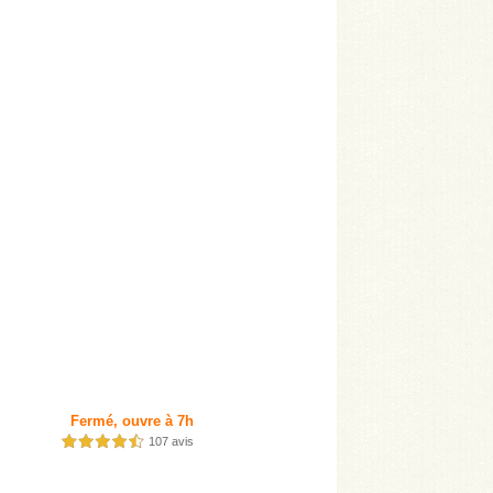
Fermé, ouvre à 7h
107 avis
4,5 étoiles sur 5