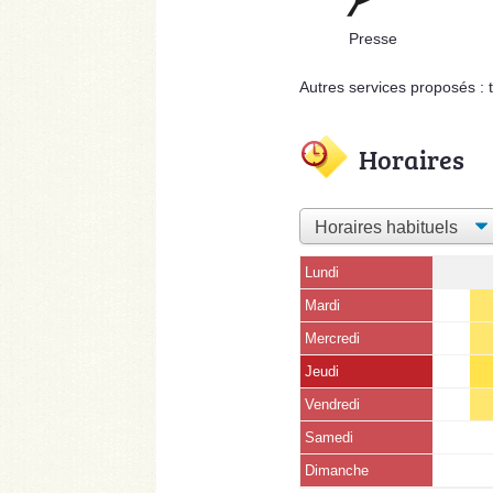
Presse
Autres services proposés : 
Horaires
Lundi
Mardi
Mercredi
Jeudi
Vendredi
Samedi
Dimanche