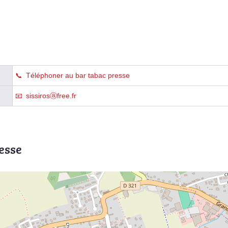
Téléphoner au bar tabac presse
sissirosⓐfree.fr
esse