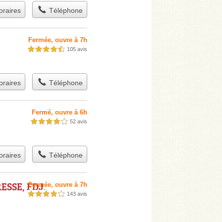
raires
Téléphone
Fermée, ouvre à 7h
105 avis
4,5 étoiles sur 5
raires
Téléphone
Fermé, ouvre à 6h
52 avis
4,0 étoiles sur 5
raires
Téléphone
ESSE, FDJ,
Fermée, ouvre à 7h
143 avis
4,0 étoiles sur 5