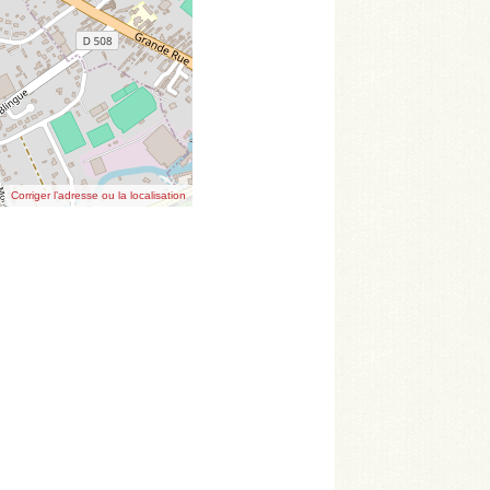
Corriger l’adresse ou la localisation