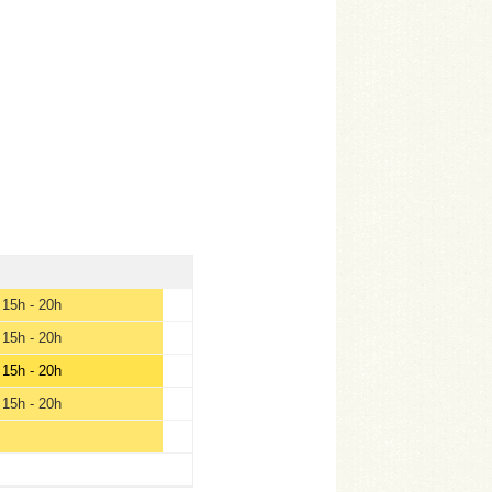
15h - 20h
15h - 20h
15h - 20h
15h - 20h