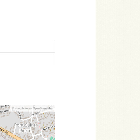
© contributeurs OpenStreetMap