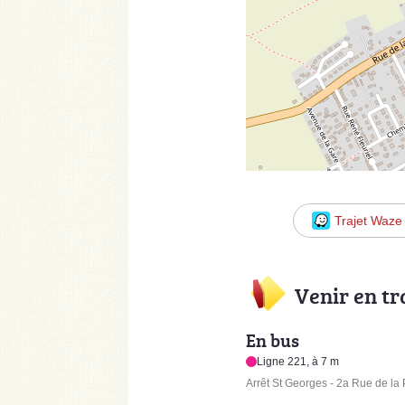
Trajet Waze
Venir en t
En bus
Ligne 221, à 7 m
Arrêt St Georges - 2a Rue de la