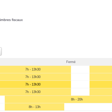
timbres fiscaux
Fermé
7h - 13h30
7h - 13h30
7h - 13h30
7h - 13h30
8h - 20h
8h - 13h