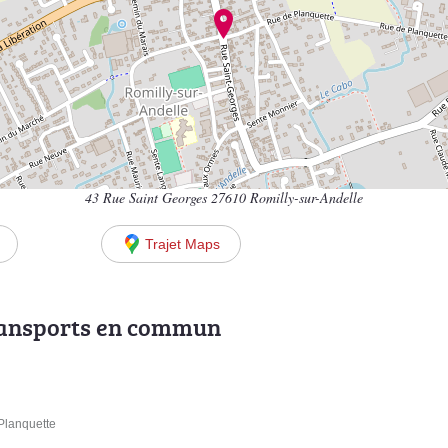
43 Rue Saint Georges 27610 Romilly-sur-Andelle
Trajet Maps
ransports en commun
 Planquette