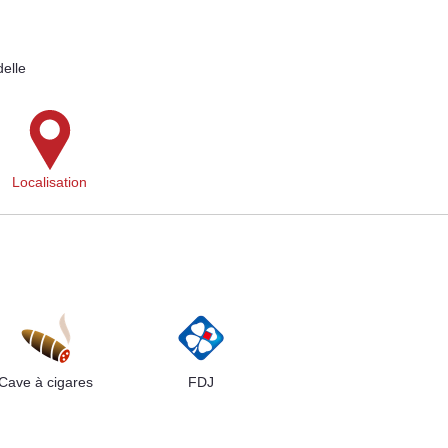
elle
Localisation
Cave à cigares
FDJ