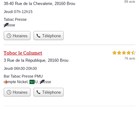
89 avis
38-40 Rue de la Chevalerie, 28160 Brou
Jeudi 07h-12h15
Tabac Presse
presse
Horaires
Téléphone
Tabac le Calumet
4,5 étoiles sur 5
76 avis
3 Rue de la République, 28160 Brou
Jeudi 06h30-20h30
Bar Tabac Presse PMU
compte Nickel
,
PMU
,
presse
Horaires
Téléphone