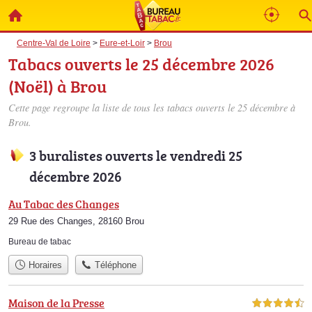
Centre-Val de Loire
>
Eure-et-Loir
>
Brou
Tabacs ouverts le 25 décembre 2026
(Noël) à Brou
Cette page regroupe la liste de tous les tabacs ouverts le 25 décembre à
Brou.
3 buralistes ouverts le vendredi 25
décembre 2026
Au Tabac des Changes
29 Rue des Changes, 28160 Brou
Bureau de tabac
Horaires
Téléphone
Maison de la Presse
4,5 étoiles sur 5