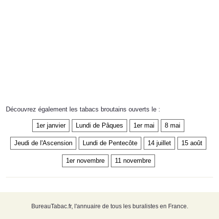
Découvrez également les tabacs broutains ouverts le :
1er janvier
Lundi de Pâques
1er mai
8 mai
Jeudi de l'Ascension
Lundi de Pentecôte
14 juillet
15 août
1er novembre
11 novembre
BureauTabac.fr, l'annuaire de tous les buralistes en France.