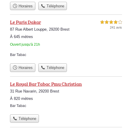
Horaires
Téléphone
Le Paris Dakar
4,0 étoiles sur 5
241 avis
87 Rue Albert Louppe, 29200 Brest
À 645 mètres
Ouvert jusqu'à 21h
Bar Tabac
Horaires
Téléphone
Le Royal Bar Tabac Pmu Christian
31 Rue Navarin, 29200 Brest
À 820 mètres
Bar Tabac
Téléphone