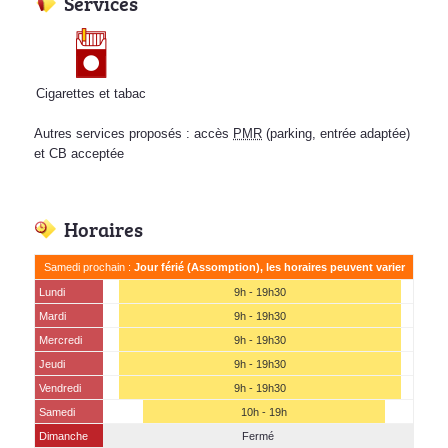
Services
Cigarettes et tabac
Autres services proposés : accès
PMR
(parking, entrée adaptée)
et CB acceptée
Horaires
Samedi prochain :
Jour férié (Assomption), les horaires peuvent varier
Lundi
9h - 19h30
Mardi
9h - 19h30
Mercredi
9h - 19h30
Jeudi
9h - 19h30
Vendredi
9h - 19h30
Samedi
10h - 19h
Dimanche
Fermé