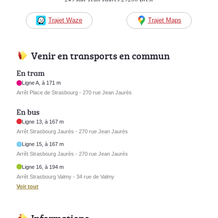
Trajet Waze
Trajet Maps
Venir en transports en commun
En tram
Ligne A, à 171 m
Arrêt Place de Strasbourg - 270 rue Jean Jaurès
En bus
Ligne 13, à 167 m
Arrêt Strasbourg Jaurès - 270 rue Jean Jaurès
Ligne 15, à 167 m
Arrêt Strasbourg Jaurès - 270 rue Jean Jaurès
Ligne 16, à 194 m
Arrêt Strasbourg Valmy - 34 rue de Valmy
Voir tout
Informations