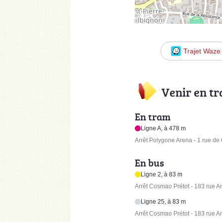
Trajet Waze
Venir en t
En tram
Ligne A, à 478 m
Arrêt Polygone Arena - 1 rue de
En bus
Ligne 2, à 83 m
Arrêt Cosmao Prétot - 183 rue A
Ligne 25, à 83 m
Arrêt Cosmao Prétot - 183 rue A