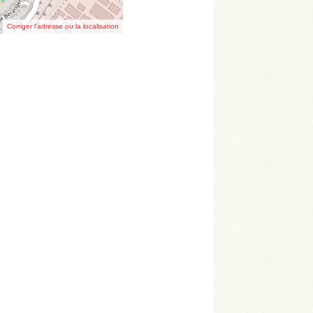
Corriger l’adresse ou la localisation