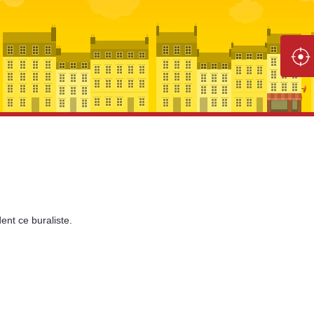
ent
ce buraliste.