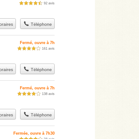
92 avis
4,5 étoiles sur 5
raires
Téléphone
Fermé, ouvre à 7h
161 avis
4,0 étoiles sur 5
raires
Téléphone
Fermé, ouvre à 7h
138 avis
4,0 étoiles sur 5
raires
Téléphone
Fermée, ouvre à 7h30
23 avis