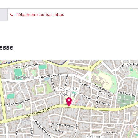
Téléphoner au bar tabac
esse