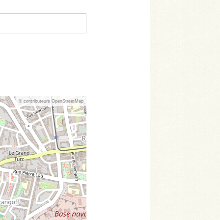
© contributeurs OpenStreetMap