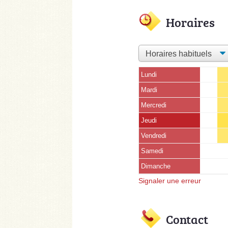
Horaires
Lundi
Mardi
Mercredi
Jeudi
Vendredi
Samedi
Dimanche
Signaler une erreur
Contact