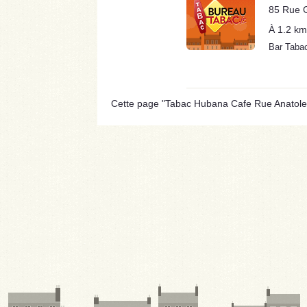
85 Rue G
À 1.2 km
Bar Taba
Cette page "Tabac Hubana Cafe Rue Anatole Fr