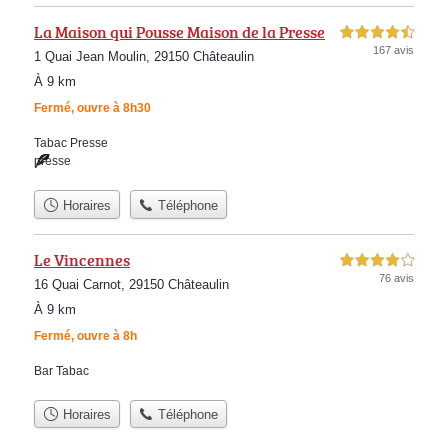
La Maison qui Pousse Maison de la Presse
4,5 étoiles sur 5
167 avis
1 Quai Jean Moulin, 29150 Châteaulin
À 9 km
Fermé, ouvre à 8h30
Tabac Presse
presse
Horaires
Téléphone
Le Vincennes
4,0 étoiles sur 5
76 avis
16 Quai Carnot, 29150 Châteaulin
À 9 km
Fermé, ouvre à 8h
Bar Tabac
Horaires
Téléphone