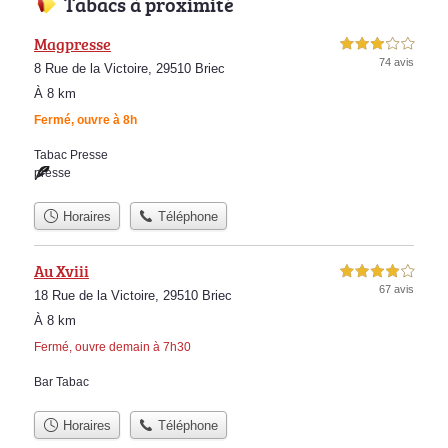
Tabacs à proximité
Magpresse
3,0 étoiles sur 5
74 avis
8 Rue de la Victoire, 29510 Briec
À 8 km
Fermé, ouvre à 8h
Tabac Presse
presse
Horaires
Téléphone
Au Xviii
4,0 étoiles sur 5
67 avis
18 Rue de la Victoire, 29510 Briec
À 8 km
Fermé, ouvre demain à 7h30
Bar Tabac
Horaires
Téléphone