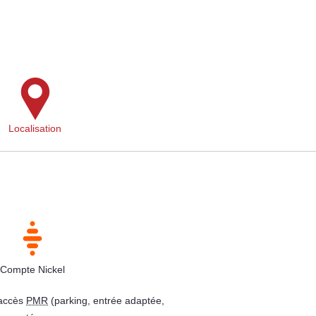
Localisation
Compte Nickel
 accès
PMR
(parking, entrée adaptée,