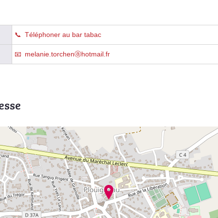
Téléphoner au bar tabac
melanie.torchenⓐhotmail.fr
esse