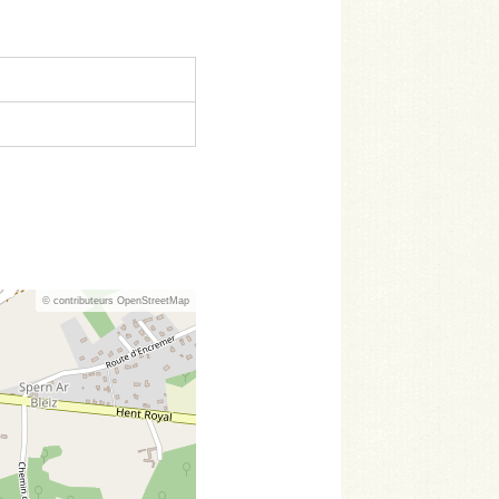
© contributeurs OpenStreetMap