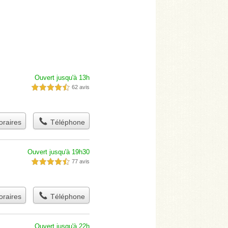
Ouvert jusqu'à 13h
62 avis
4,5 étoiles sur 5
raires
Téléphone
Ouvert jusqu'à 19h30
77 avis
4,5 étoiles sur 5
raires
Téléphone
Ouvert jusqu'à 22h