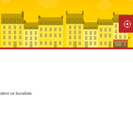
dent
ce buraliste.