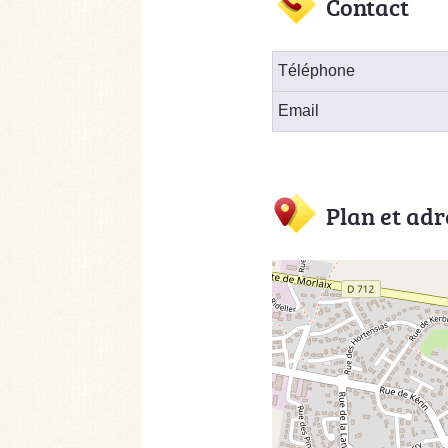
Contact
Téléphone
Email
Plan et adr