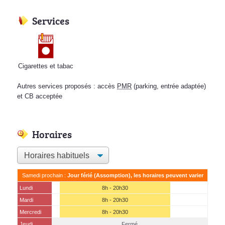
Services
Cigarettes et tabac
Autres services proposés : accès
PMR
(parking, entrée adaptée)
et CB acceptée
Horaires
Samedi prochain :
Jour férié (Assomption), les horaires peuvent varier
Lundi
8h - 20h30
Mardi
8h - 20h30
Mercredi
8h - 20h30
Jeudi
Fermé