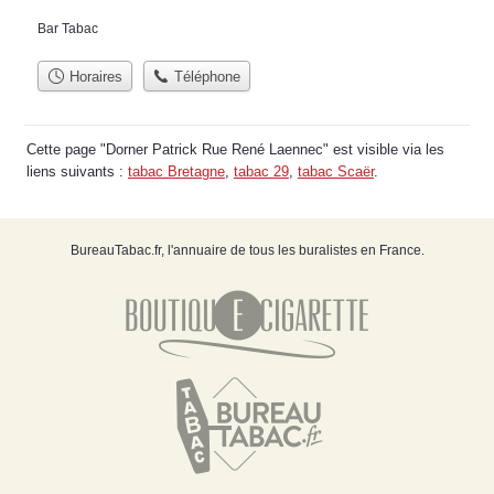
Bar Tabac
Horaires
Téléphone
Cette page "Dorner Patrick Rue René Laennec" est visible via les
liens suivants :
tabac Bretagne
,
tabac 29
,
tabac Scaër
.
BureauTabac.fr, l'annuaire de tous les buralistes en France.