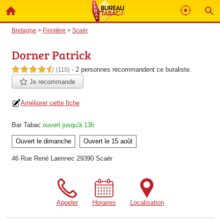
Bretagne
>
Finistère
>
Scaër
Dorner Patrick
- 2 personnes
recommandent
ce buraliste.
4,5 étoiles sur 5
(110)
Je recommande
Améliorer cette fiche
Bar Tabac
ouvert jusqu'à 13h
Ouvert le dimanche
Ouvert le 15 août
46 Rue René Laennec 29390 Scaër
Appeler
Horaires
Localisation