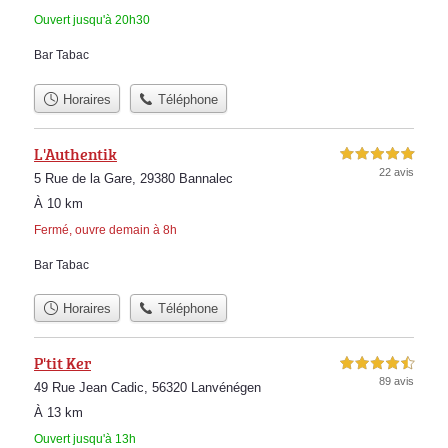
Ouvert jusqu'à 20h30
Bar Tabac
Horaires
Téléphone
L'Authentik
5,0 étoiles sur 5
22 avis
5 Rue de la Gare, 29380 Bannalec
À 10 km
Fermé, ouvre demain à 8h
Bar Tabac
Horaires
Téléphone
P'tit Ker
4,5 étoiles sur 5
89 avis
49 Rue Jean Cadic, 56320 Lanvénégen
À 13 km
Ouvert jusqu'à 13h