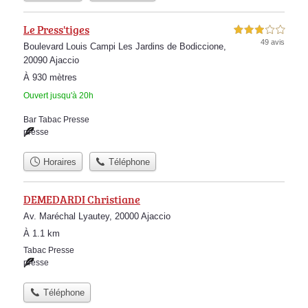
Le Press'tiges
3,0 étoiles sur 5
49 avis
Boulevard Louis Campi Les Jardins de Bodiccione,
20090 Ajaccio
À 930 mètres
Ouvert jusqu'à 20h
Bar Tabac Presse
presse
Horaires
Téléphone
DEMEDARDI Christiane
Av. Maréchal Lyautey, 20000 Ajaccio
À 1.1 km
Tabac Presse
presse
Téléphone