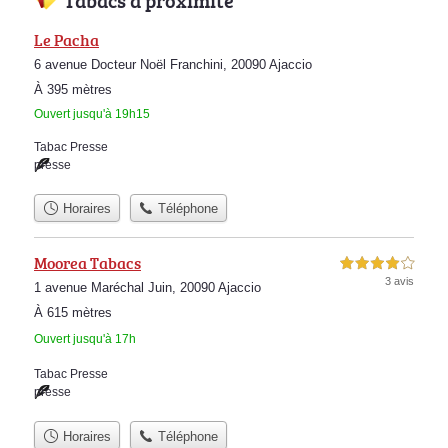
Tabacs à proximité
Le Pacha
6 avenue Docteur Noël Franchini, 20090 Ajaccio
À 395 mètres
Ouvert jusqu'à 19h15
Tabac Presse
presse
Horaires
Téléphone
Moorea Tabacs
4,0 étoiles sur 5
3 avis
1 avenue Maréchal Juin, 20090 Ajaccio
À 615 mètres
Ouvert jusqu'à 17h
Tabac Presse
presse
Horaires
Téléphone