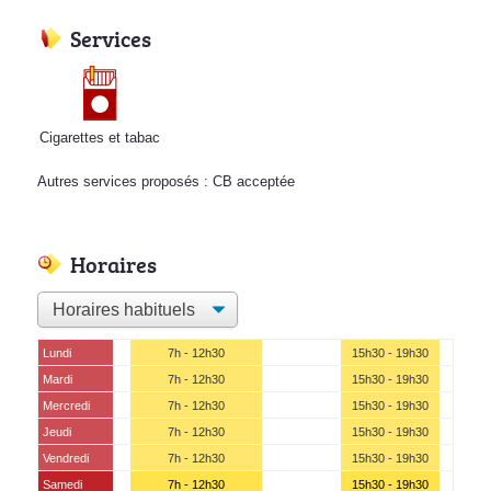
Services
Cigarettes et tabac
Autres services proposés : CB acceptée
Horaires
Lundi
7h - 12h30
15h30 - 19h30
Mardi
7h - 12h30
15h30 - 19h30
Mercredi
7h - 12h30
15h30 - 19h30
Jeudi
7h - 12h30
15h30 - 19h30
Vendredi
7h - 12h30
15h30 - 19h30
Samedi
7h - 12h30
15h30 - 19h30