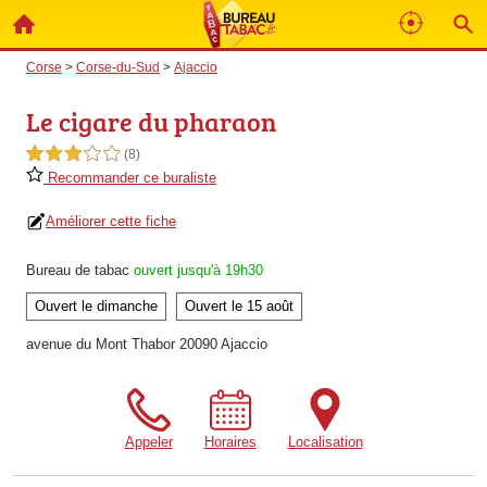
Corse
>
Corse-du-Sud
>
Ajaccio
Le cigare du pharaon
3,0 étoiles sur 5
(8)
Recommander ce buraliste
Améliorer cette fiche
Bureau de tabac
ouvert jusqu'à 19h30
Ouvert le dimanche
Ouvert le 15 août
avenue du Mont Thabor 20090 Ajaccio
Appeler
Horaires
Localisation