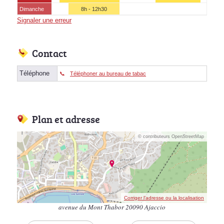
Dimanche
8h - 12h30
Signaler une erreur
Contact
Téléphone
Téléphoner au bureau de tabac
Plan et adresse
© contributeurs OpenStreetMap
Corriger l’adresse ou la localisation
avenue du Mont Thabor 20090 Ajaccio