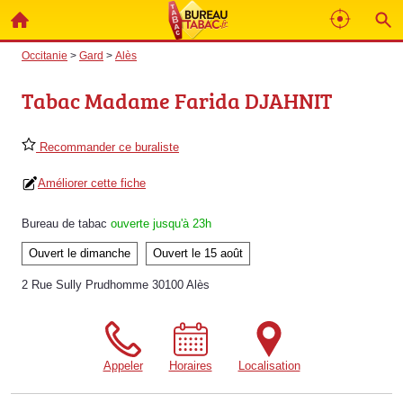
Occitanie
>
Gard
>
Alès
Tabac Madame Farida DJAHNIT
Recommander ce buraliste
Améliorer cette fiche
Bureau de tabac
ouverte jusqu'à 23h
Ouvert le dimanche
Ouvert le 15 août
2 Rue Sully Prudhomme 30100 Alès
Appeler
Horaires
Localisation