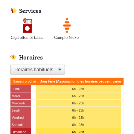
Services
Cigarettes et tabac
Compte Nickel
Horaires
Samedi prochain :
Jour férié (Assomption), les horaires peuvent varier
Lundi
6h - 23h
Mardi
6h - 23h
Mercredi
6h - 23h
Jeudi
6h - 23h
Vendredi
6h - 23h
Samedi
6h - 23h
Dimanche
6h - 23h