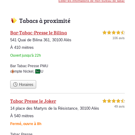
Éditer les informations de mon bureau de tabac
Tabacs à proximité
Bar-Tabac-Presse le Bilina
4,5 étoiles sur 5
106 avis
541 Quai de Bilina 361, 30100 Alès
À 410 mètres
Ouvert jusqu'à 22h
Bar Tabac Presse PMU
compte Nickel
,
PMU
Horaires
Tabac Presse le Joker
4,5 étoiles sur 5
49 avis
14 place des Martyrs de la Résistance, 30100 Alès
À 540 mètres
Fermé, ouvre à 8h
Tabac Presse