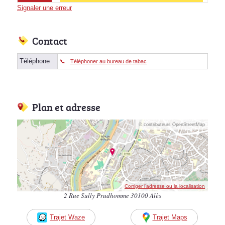
Signaler une erreur
Contact
Téléphone
Téléphoner au bureau de tabac
Plan et adresse
© contributeurs OpenStreetMap
Corriger l’adresse ou la localisation
2 Rue Sully Prudhomme 30100 Alès
Trajet Waze
Trajet Maps