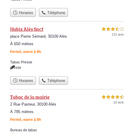
Horaires
Téléphone
Hubiz Alès Sncf
3,5 étoiles sur 5
131 avis
place Pierre Sémard, 30100 Alès
À 650 mètres
Fermé, ouvre à 8h
Tabac Presse
presse
Horaires
Téléphone
Tabac de la mairie
4,5 étoiles sur 5
10 avis
2 Rue Pasteur, 30100 Alès
À 785 mètres
Fermé, ouvre à 8h
Bureau de tabac