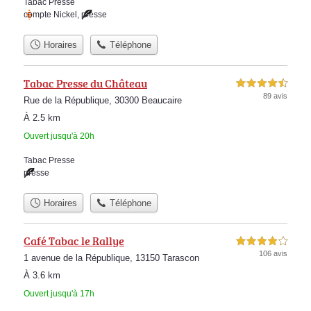
Tabac Presse
compte Nickel
,
presse
Horaires
Téléphone
Tabac Presse du Château
4,5 étoiles sur 5
89 avis
Rue de la République, 30300 Beaucaire
À 2.5 km
Ouvert jusqu'à 20h
Tabac Presse
presse
Horaires
Téléphone
Café Tabac le Rallye
4,0 étoiles sur 5
106 avis
1 avenue de la République, 13150 Tarascon
À 3.6 km
Ouvert jusqu'à 17h