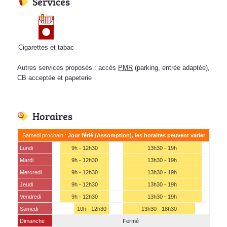
Services
Cigarettes et tabac
Autres services proposés : accès
PMR
(parking, entrée adaptée),
CB acceptée et papeterie
Horaires
Samedi prochain :
Jour férié (Assomption), les horaires peuvent varier
Lundi
9h - 12h30
13h30 - 19h
Mardi
9h - 12h30
13h30 - 19h
Mercredi
9h - 12h30
13h30 - 19h
Jeudi
9h - 12h30
13h30 - 19h
Vendredi
9h - 12h30
13h30 - 19h
Samedi
10h - 12h30
13h30 - 18h30
Dimanche
Fermé