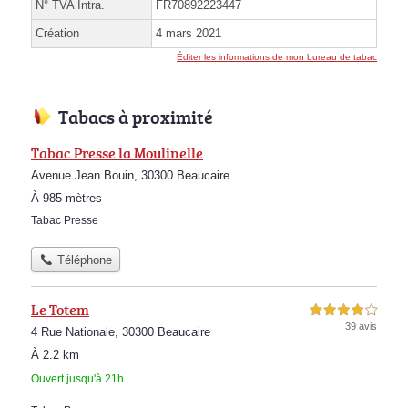
N° TVA Intra.
FR70892223447
Création
4 mars 2021
Éditer les informations de mon bureau de tabac
Tabacs à proximité
Tabac Presse la Moulinelle
Avenue Jean Bouin, 30300 Beaucaire
À 985 mètres
Tabac Presse
Téléphone
Le Totem
4,0 étoiles sur 5
39 avis
4 Rue Nationale, 30300 Beaucaire
À 2.2 km
Ouvert jusqu'à 21h