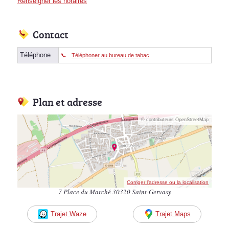
Renseigner les horaires
Contact
Téléphone
Téléphoner au bureau de tabac
Plan et adresse
© contributeurs OpenStreetMap
Corriger l’adresse ou la localisation
7 Place du Marché 30320 Saint-Gervasy
Trajet Waze
Trajet Maps