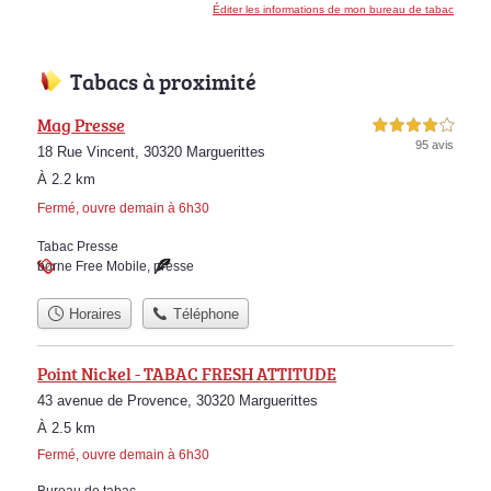
Éditer les informations de mon bureau de tabac
Tabacs à proximité
Mag Presse
4,0 étoiles sur 5
95 avis
18 Rue Vincent, 30320 Marguerittes
À 2.2 km
Fermé, ouvre demain à 6h30
Tabac Presse
borne Free Mobile
,
presse
Horaires
Téléphone
Point Nickel - TABAC FRESH ATTITUDE
43 avenue de Provence, 30320 Marguerittes
À 2.5 km
Fermé, ouvre demain à 6h30