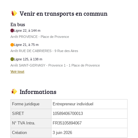
Venir en transports en commun
En bus
Ligne 22, à 144 m
Arrêt PROVENCE - Place de Provence
Ligne 21, à 75 m
Arrêt RUE DE CABRIERES - 9 Rue des Aires
Ligne 125, à 138 m
Arrêt SAINT-GERVASY - Provence 1 - 1 Place de Provence
Voir tout
Informations
Forme juridique
Entrepreneur individuel
SIRET
10589406700013
N° TVA Intra.
FR35105894067
Création
3 juin 2026